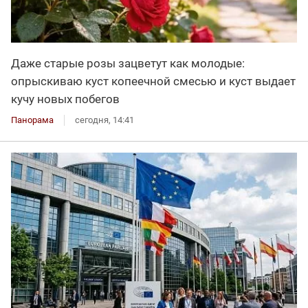
Даже старые розы зацветут как молодые:
опрыскиваю куст копеечной смесью и куст выдает
кучу новых побегов
Панорама
сегодня, 14:41