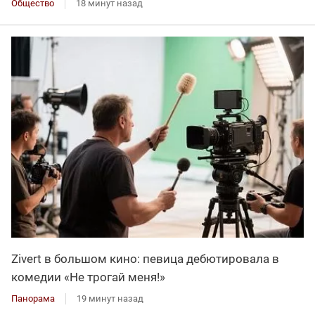
Общество
18 минут назад
Zivert в большом кино: певица дебютировала в
комедии «Не трогай меня!»
Панорама
19 минут назад