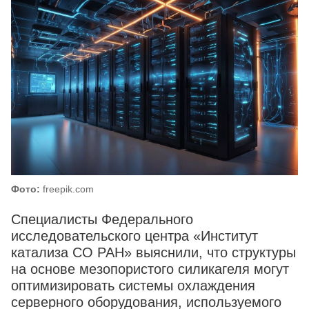
Фото:
freepik.com
Специалисты Федерального
исследовательского центра «Институт
катализа СО РАН» выяснили, что структуры
на основе мезопористого силикагеля могут
оптимизировать системы охлаждения
серверного оборудования, используемого