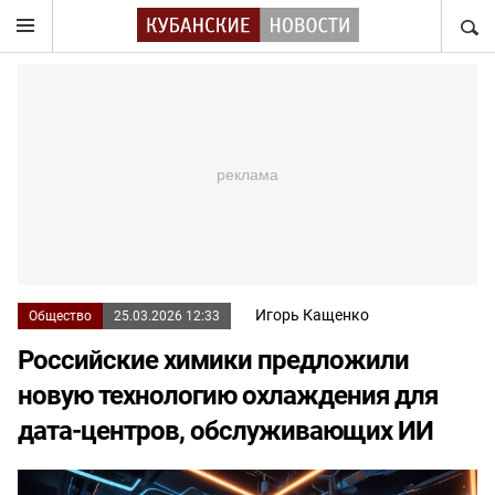
НАЙТ
Игорь Кащенко
Общество
25.03.2026 12:33
Российские химики предложили
новую технологию охлаждения для
дата-центров, обслуживающих ИИ