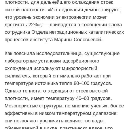
плотности, для дальнейшего охлаждения стоек
низкой плотности. «Исследования демонстрируют,
что уровень экономии электроэнергии может
достигать 22%», — приводятся в сообщении слова
сотрудника Отдела нетрадиционных каталитических
процессов института Марины Соловьевой.
Как пояснила исследовательница, существующие
лабораторные установки адсорбционного
охлаждения используют микропористый
силикагель, который оптимально работает при
температуре источника тепла 80–100 градусов.
Однако теплота, отходящая от стоек высокой
плотности, имеет температуру 40–60 градусов.
Мезопористые структуры, по мнению ученых, более
эффективны в низком температурном диапазоне:
они позволяют увеличить количество воды,
обмениваемой в цикле, практически вдвое, что