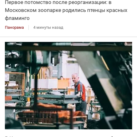
Первое потомство после реорганизации: в
Московском зоопарке родились птенцы красных
фламинго
Панорама
4 минуты назад