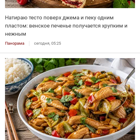
Натираю тесто поверх джема и пеку одним
пластом: венское печенье получается хрупким и
нежным
Панорама
сегодня, 05:25