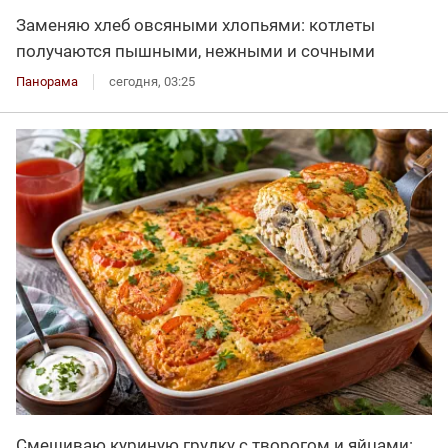
Заменяю хлеб овсяными хлопьями: котлеты
получаются пышными, нежными и сочными
Панорама
сегодня, 03:25
Смешиваю куриную грудку с творогом и яйцами: