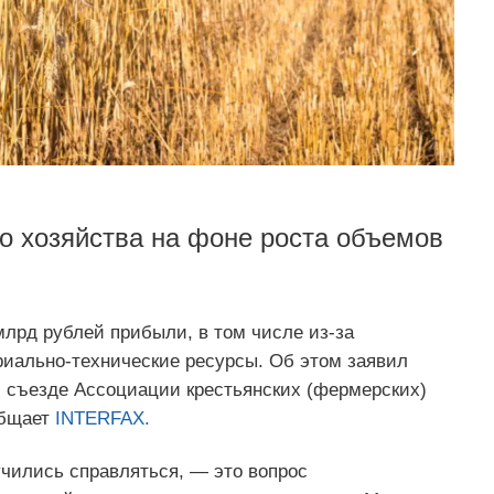
го хозяйства на фоне роста объемов
млрд рублей прибыли, в том числе из-за
риально-технические ресурсы. Об этом заявил
м съезде Ассоциации крестьянских (фермерских)
общает
INTERFAX.
учились справляться, — это вопрос