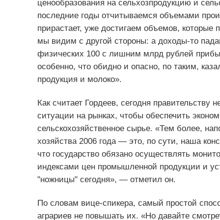
ценообразования на сельхозпродукцию и сель
последние годы отчитываемся объемами произв
прирастает, уже достигаем объемов, которые 
мы видим с другой стороны: а доходы-то пада
физических 100 с лишним млрд рублей прибыл
особенно, что обидно и опасно, по таким, каз
продукция и молоко».
Как считает Гордеев, сегодня правительству 
ситуации на рынках, чтобы обеспечить эконо
сельскохозяйственное сырье. «Тем более, нап
хозяйства 2006 года — это, по сути, наша конс
что государство обязано осуществлять монито
индексами цен промышленной продукции и у
"ножницы" сегодня», — отметил он.
По словам вице-спикера, самый простой спосо
аграриев не повышать их. «Но давайте смотре