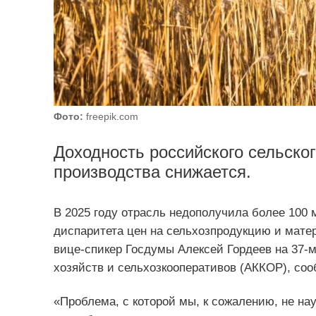
Фото:
freepik.com
Доходность российского сельско
производства снижается.
В 2025 году отрасль недополучила более 100 
диспаритета цен на сельхозпродукцию и мате
вице-спикер Госдумы Алексей Гордеев на 37-
хозяйств и сельхозкооперативов (АККОР), со
«Проблема, с которой мы, к сожалению, не на