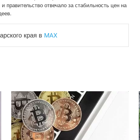
 и правительство отвечало за стабильность цен на
деев.
MAX
арского края
в