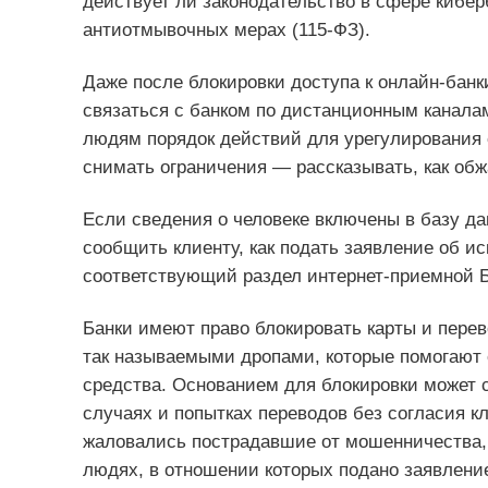
действует ли законодательство в сфере кибер
антиотмывочных мерах (115-ФЗ).
Даже после блокировки доступа к онлайн-банк
связаться с банком по дистанционным каналам
людям порядок действий для урегулирования 
снимать ограничения — рассказывать, как обж
Если сведения о человеке включены в базу д
сообщить клиенту, как подать заявление об и
соответствующий раздел интернет-приемной 
Банки имеют право блокировать карты и пере
так называемыми дропами, которые помогают
средства. Основанием для блокировки может с
случаях и попытках переводов без согласия кл
жаловались пострадавшие от мошенничества, 
людях, в отношении которых подано заявлени