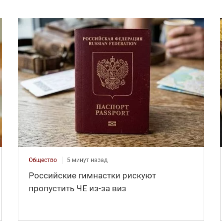
Общество
5 минут назад
Российские гимнастки рискуют
пропустить ЧЕ из-за виз