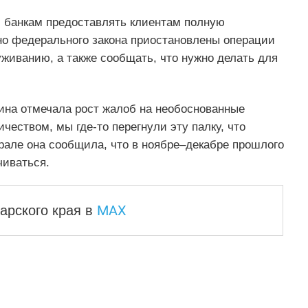
л банкам предоставлять клиентам полную
но федерального закона приостановлены операции
живанию, а также сообщать, что нужно делать для
ина отмечала рост жалоб на необоснованные
ичеством, мы где-то перегнули эту палку, что
рале она сообщила, что в ноябре–декабре прошлого
чиваться.
MAX
арского края
в