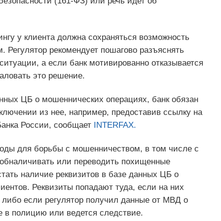
безопасности (161-ФЗ) или речь идет об
ингу у клиента должна сохраняться возможность
. Регулятор рекомендует пошагово разъяснять
ситуации, а если банк мотивированно отказывается
аловать это решение.
анных ЦБ о мошеннических операциях, банк обязан
сключении из нее, например, предоставив ссылку на
Банка России, сообщает
INTERFAX.
воды для борьбы с мошенничеством, в том числе с
 обналичивать или переводить похищенные
тать наличие реквизитов в базе данных ЦБ о
иентов. Реквизиты попадают туда, если на них
либо если регулятор получил данные от МВД о
е в полицию или ведется следствие.