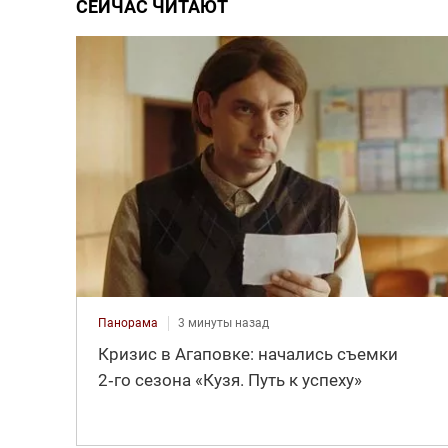
СЕЙЧАС ЧИТАЮТ
Панорама
3 минуты назад
Кризис в Агаповке: начались съемки
2‑го сезона «Кузя. Путь к успеху»