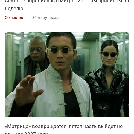
Сеута не справилась с миграционным кризисом за
неделю
Общество
36 минут назад
«Матрица» возвращается: пятая часть выйдет не
раньше 2027 года