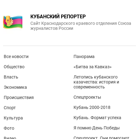
КУБАНСКИЙ РЕПОРТЕР
Сайт Краснодарского краевого отделения Союза
журналистов России
Все новости
Панорама
Общество
«Битва за Кавказ»
Власть
Летопись кубанского
казачества: история и
современность
Экономика
Спецпроекты
Происшествия
Кубань 2000-2018
Спорт
Кубань. Формат успеха
Культура
Я помню День Победы
Фото
Спецпроект. Они помогают
Видео