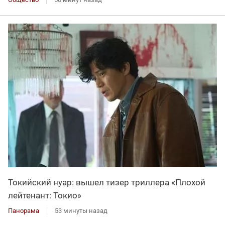
Токийский нуар: вышел тизер триллера «Плохой
лейтенант: Токио»
Панорама
53 минуты назад