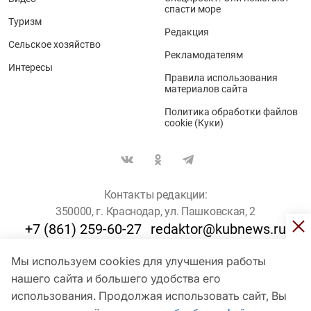
спасти море
Туризм
Редакция
Сельское хозяйство
Рекламодателям
Интересы
Правила использования
материалов сайта
Политика обработки файлов
cookie (Куки)
Контакты редакции:
350000, г. Краснодар, ул. Пашковская, 2
+7 (861) 259-60-27
redaktor@kubnews.ru
Мы используем cookies для улучшения работы
Для пользователей старше 16 лет
нашего сайта и большего удобства его
© Кубанские Новости, 2017
использования. Продолжая использовать сайт, Вы
Сетевое издание «kubnews» зарегистрировано Федеральной