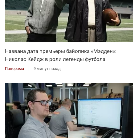
Названа дата премьеры байопика «Мэдден»:
Николас Кейдж в роли легенды футбола
Панорама
9 минут назад