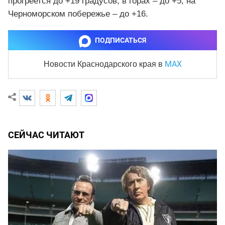
прогреется до +19 градусов, в горах – до +5, на
Черноморском побережье – до +16.
ПОДПИСАТЬСЯ
MAX
Новости Краснодарского края
в
СЕЙЧАС ЧИТАЮТ