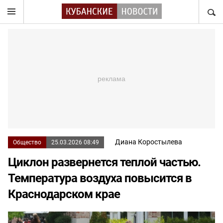
НАЙТ
Диана Коростылева
Общество
25.03.2026 08:49
Циклон развернется теплой частью.
Температура воздуха повысится в
Краснодарском крае