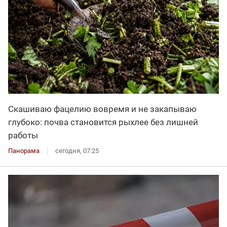
Скашиваю фацелию вовремя и не закапываю
глубоко: почва становится рыхлее без лишней
работы
Панорама
сегодня, 07:25