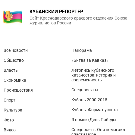
КУБАНСКИЙ РЕПОРТЕР
Сайт Краснодарского краевого отделения Союза
журналистов России
Все новости
Панорама
Общество
«Битва за Кавказ»
Власть
Летопись кубанского
казачества: история и
современность
Экономика
Спецпроекты
Происшествия
Кубань 2000-2018
Спорт
Кубань. Формат успеха
Культура
Я помню День Победы
Фото
Спецпроект. Они помогают
Видео
спасти море