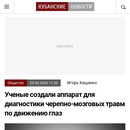
НАЙТ
Игорь Кащенко
Общество
25.03.2026 11:33
Ученые создали аппарат для
диагностики черепно-мозговых травм
по движению глаз