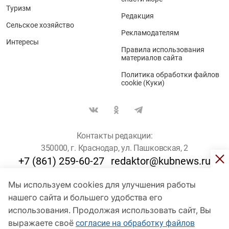
Туризм
Редакция
Сельское хозяйство
Рекламодателям
Интересы
Правила использования
материалов сайта
Политика обработки файлов
cookie (Куки)
Контакты редакции:
350000, г. Краснодар, ул. Пашковская, 2
+7 (861) 259-60-27
redaktor@kubnews.ru
Мы используем cookies для улучшения работы
Для пользователей старше 16 лет
нашего сайта и большего удобства его
© Кубанские Новости, 2017
использования. Продолжая использовать сайт, Вы
Сетевое издание «kubnews» зарегистрировано Федеральной
выражаете своё
согласие на обработку файлов