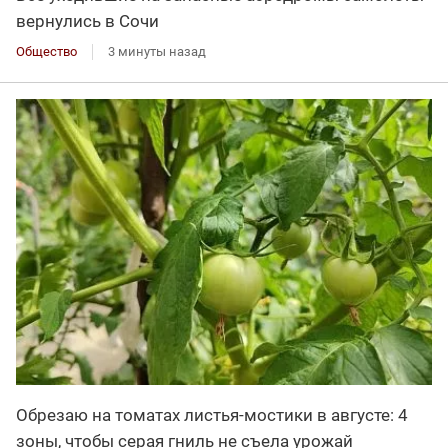
вернулись в Сочи
Общество
3 минуты назад
Обрезаю на томатах листья-мостики в августе: 4
зоны, чтобы серая гниль не съела урожай