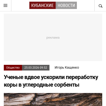
НАЙТ
Игорь Кащенко
Общество
25.03.2026 09:52
Ученые вдвое ускорили переработку
коры в углеродные сорбенты