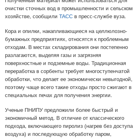
Полученный материал может использоваться для
очистки сточных вод в промышленности и сельском
хозяйстве, сообщили
ТАСС
в пресс-службе вуза.
Кора и опилки, накапливающиеся на целлюлозно-
бумажных предприятиях, относятся к проблемным
отходам. В местах складирования они постепенно
разлагаются, выделяя газы и загрязняя
поверхностные и подземные воды. Традиционная
переработка в сорбенты требует многоступенчатой
обработки, что делает ее экономически невыгодной,
поэтому чаще всего такие отходы просто сжигают в
специальных печах для получения энергии.
Ученые ПНИПУ предложили более быстрый и
экономичный метод. В отличие от классического
подхода, включающего пиролиз (нагрев без доступа
воздуха) и последующую обработку паром,