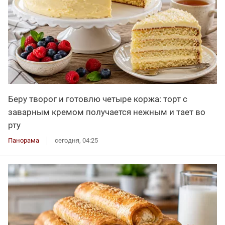
Беру творог и готовлю четыре коржа: торт с
заварным кремом получается нежным и тает во
рту
Панорама
сегодня, 04:25