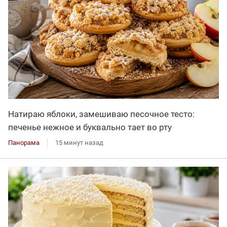
Натираю яблоки, замешиваю песочное тесто:
печенье нежное и буквально тает во рту
Панорама
15 минут назад