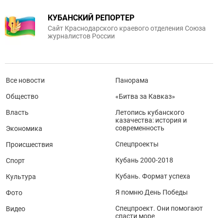
КУБАНСКИЙ РЕПОРТЕР
Сайт Краснодарского краевого отделения Союза
журналистов России
Все новости
Панорама
Общество
«Битва за Кавказ»
Власть
Летопись кубанского
казачества: история и
современность
Экономика
Спецпроекты
Происшествия
Кубань 2000-2018
Спорт
Кубань. Формат успеха
Культура
Я помню День Победы
Фото
Спецпроект. Они помогают
Видео
спасти море