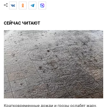
СЕЙЧАС ЧИТАЮТ
Кратковременные дожди и грозы ослабят жару.