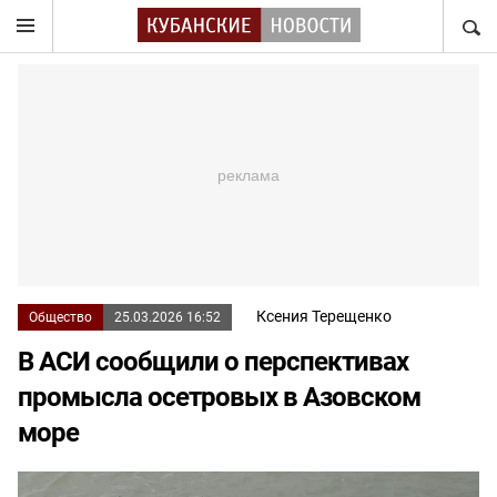
НАЙТ
Ксения Терещенко
Общество
25.03.2026 16:52
В АСИ сообщили о перспективах
промысла осетровых в Азовском
море