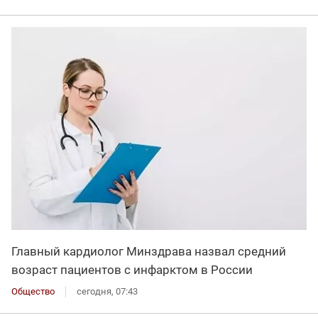
Главный кардиолог Минздрава назвал средний
возраст пациентов с инфарктом в России
Общество
сегодня, 07:43