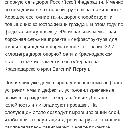
опорную сеть дорог Российской Федерации. Именно
по ним движется основной грузо- и пассажиропоток.
Хорошее состояние таких дорог способствует и
повышению качества жизни граждан. В этом году по
федеральному проекту «Региональная и местная
дорожная сеть» нацпроекта «Инфраструктура для
жизни» приведем в нормативное состояние 32,7
километра дорог опорной сети в Краснодарском
крае, – отметил заместитель губернатора
Краснодарского края
Евгений Пергун.
Подрядчик уже демонтировал изношенный асфальт,
устранил ямы и дефекты, установил временные
знаки и ограждения. Теперь рабочие убирают
колейность и ликвидируют просадки. На
следующем этапе создадут выравнивающий слой,
чтобы при эксплуатации дороги нагрузка от машин
распределялась равномерно и новое покрытие