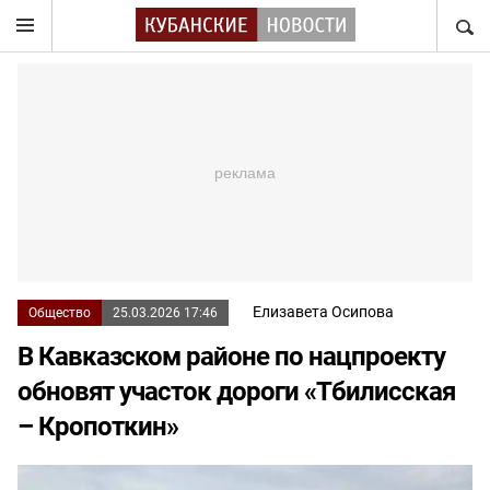
НАЙТ
Елизавета Осипова
Общество
25.03.2026 17:46
В Кавказском районе по нацпроекту
обновят участок дороги «Тбилисская
– Кропоткин»