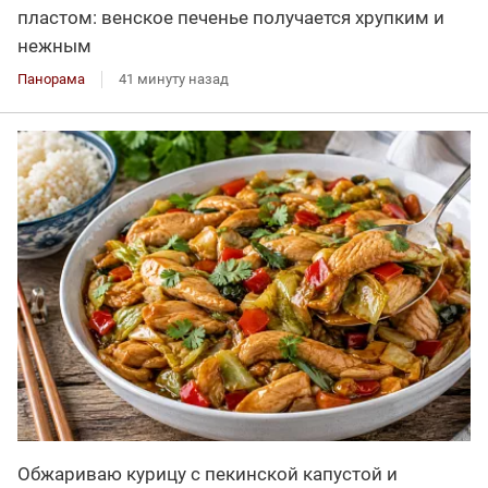
пластом: венское печенье получается хрупким и
нежным
Панорама
41 минуту назад
Обжариваю курицу с пекинской капустой и