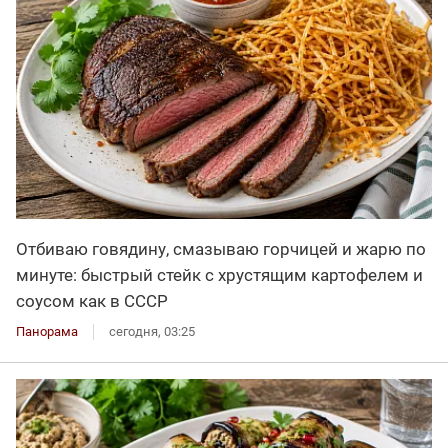
Отбиваю говядину, смазываю горчицей и жарю по
минуте: быстрый стейк с хрустящим картофелем и
соусом как в СССР
Панорама
сегодня, 03:25