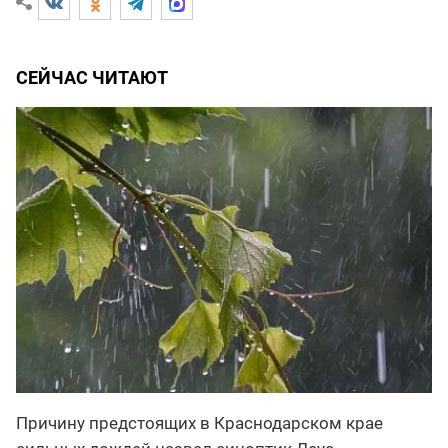
СЕЙЧАС ЧИТАЮТ
Причину предстоящих в Краснодарском крае