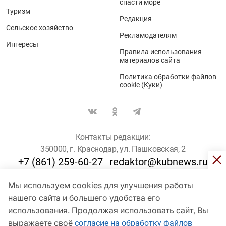
спасти море
Туризм
Редакция
Сельское хозяйство
Рекламодателям
Интересы
Правила использования
материалов сайта
Политика обработки файлов
cookie (Куки)
Контакты редакции:
350000, г. Краснодар, ул. Пашковская, 2
+7 (861) 259-60-27
redaktor@kubnews.ru
Мы используем cookies для улучшения работы
Для пользователей старше 16 лет
нашего сайта и большего удобства его
© Кубанские Новости, 2017
использования. Продолжая использовать сайт, Вы
Сетевое издание «kubnews» зарегистрировано Федеральной
выражаете своё
согласие на обработку файлов