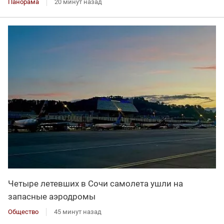
Панорама
20 минут назад
Четыре летевших в Сочи самолета ушли на
запасные аэродромы
Общество
45 минут назад