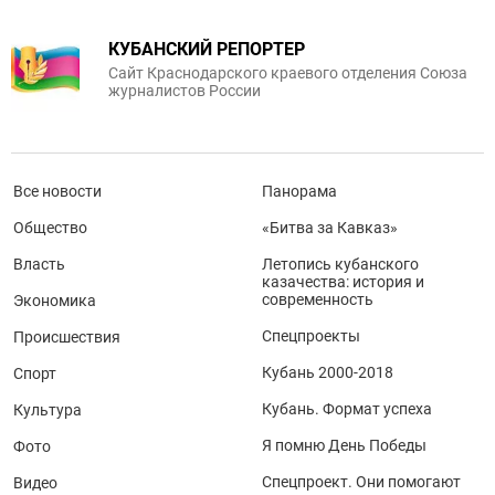
КУБАНСКИЙ РЕПОРТЕР
Сайт Краснодарского краевого отделения Союза
журналистов России
Все новости
Панорама
Общество
«Битва за Кавказ»
Власть
Летопись кубанского
казачества: история и
современность
Экономика
Спецпроекты
Происшествия
Кубань 2000-2018
Спорт
Кубань. Формат успеха
Культура
Я помню День Победы
Фото
Спецпроект. Они помогают
Видео