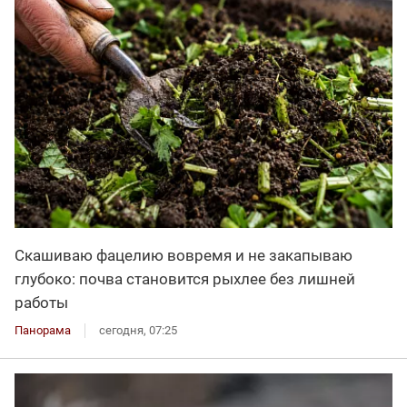
Скашиваю фацелию вовремя и не закапываю
глубоко: почва становится рыхлее без лишней
работы
Панорама
сегодня, 07:25