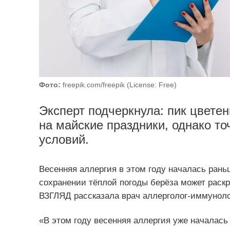
Фото:
freepik.com/freepik (License: Free)
Эксперт подчеркнула: пик цвете
на майские праздники, однако то
условий.
Весенняя аллергия в этом году началась рань
сохранении тёплой погоды берёза может раскр
ВЗГЛЯД рассказала врач аллерголог-иммуноло
«В этом году весенняя аллергия уже началась