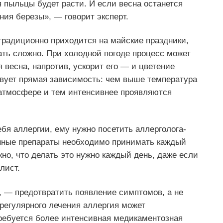
я пыльцы будет расти. И если весна останется
ния березы», — говорит эксперт.
традиционно приходится на майские праздники,
ать сложно. При холодной погоде процесс может
я весна, напротив, ускорит его — и цветение
твует прямая зависимость: чем выше температура
атмосфере и тем интенсивнее проявляются
ебя аллергии, ему нужно посетить аллерголога-
анные препараты необходимо принимать каждый
но, что делать это нужно каждый день, даже если
лист.
, — предотвратить появление симптомов, а не
регулярного лечения аллергия может
требуется более интенсивная медикаментозная