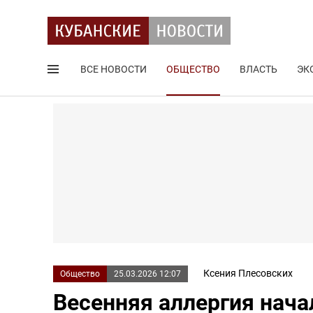
ВСЕ НОВОСТИ
ОБЩЕСТВО
ВЛАСТЬ
ЭК
Поиск по сайту
Ксения Плесовских
Общество
25.03.2026 12:07
Весенняя аллергия нача