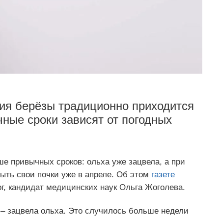
ния берёзы традиционно приходится
чные сроки зависят от погодных
ше привычных сроков: ольха уже зацвела, а при
ыть свои почки уже в апреле. Об этом
газете
г, кандидат медицинских наук Ольга Жоголева.
 – зацвела ольха. Это случилось больше недели