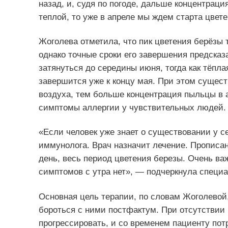
назад, и, судя по погоде, дальше концентраци
теплой, то уже в апреле мы ждем старта цвете
Жоголева отметила, что пик цветения берёзы 
однако точные сроки его завершения предсказ
затянуться до середины июня, тогда как тёпла
завершится уже к концу мая. При этом сущес
воздуха, тем больше концентрация пыльцы в 
симптомы аллергии у чувствительных людей.
«Если человек уже знает о существовании у с
иммунолога. Врач назначит лечение. Пропис
день, весь период цветения березы. Очень важ
симптомов с утра нет», — подчеркнула специа
Основная цель терапии, по словам Жоголевой
бороться с ними постфактум. При отсутствии 
прогрессировать, и со временем пациенту по