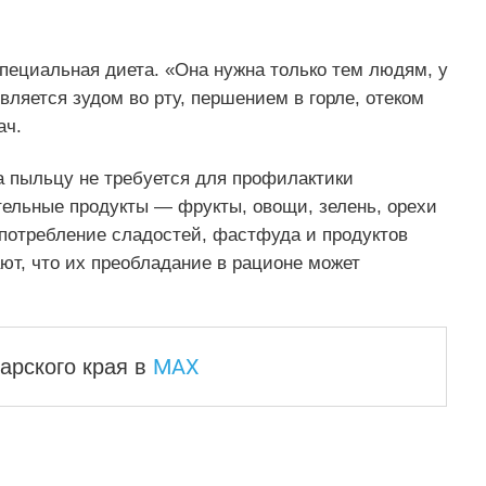
пециальная диета. «Она нужна только тем людям, у
вляется зудом во рту, першением в горле, отеком
ач.
а пыльцу не требуется для профилактики
тельные продукты — фрукты, овощи, зелень, орехи
 потребление сладостей, фастфуда и продуктов
ют, что их преобладание в рационе может
MAX
арского края
в