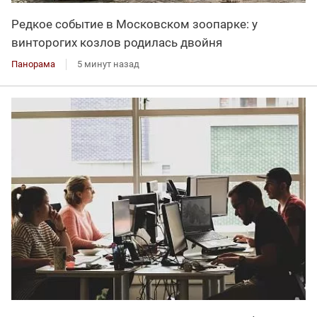
Редкое событие в Московском зоопарке: у
винторогих козлов родилась двойня
Панорама
5 минут назад