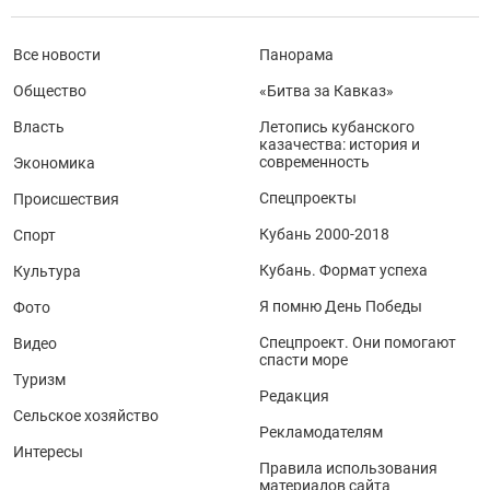
Все новости
Панорама
Общество
«Битва за Кавказ»
Власть
Летопись кубанского
казачества: история и
современность
Экономика
Спецпроекты
Происшествия
Кубань 2000-2018
Спорт
Кубань. Формат успеха
Культура
Я помню День Победы
Фото
Спецпроект. Они помогают
Видео
спасти море
Туризм
Редакция
Сельское хозяйство
Рекламодателям
Интересы
Правила использования
материалов сайта