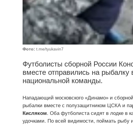
Фото:
t.me/tyukavin7
Футболисты сборной России Кон
вместе отправились на рыбалку 
национальной команды.
Нападающий московского «Динамо» и сборно
рыбалки вместе с полузащитником ЦСКА и па
Кисляком
. Оба футболиста сидят в лодке в 
удочками. По всей видимости, поймать рыбу и