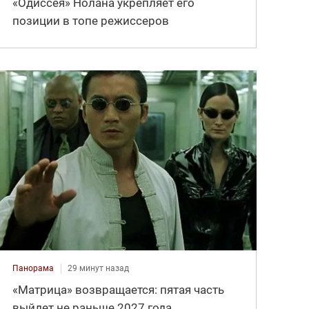
«Одиссея» Нолана укрепляет его
позиции в топе режиссеров
Панорама
29 минут назад
«Матрица» возвращается: пятая часть
выйдет не раньше 2027 года