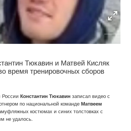
стантин Тюкавин и Матвей Кисляк
во время тренировочных сборов
й России
Константин Тюкавин
записал видео с
ртнером по национальной команде
Матвеем
камуфляжных костюмах и синих толстовках с
м не удалось.