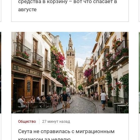
средства в корзину – вот что спасает в
августе
Общество
27 минут назад
Сеута не справилась с миграционным
кризисом за неделю