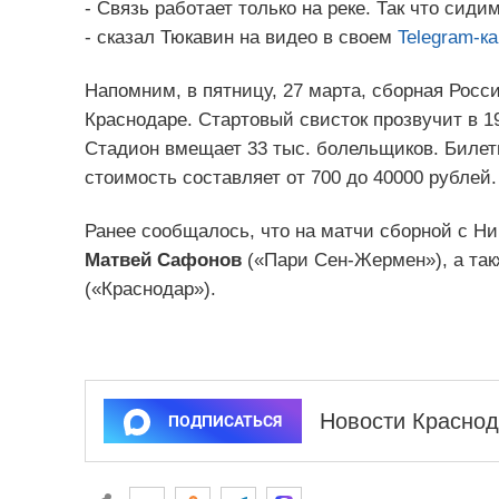
- Связь работает только на реке. Так что сиди
- сказал Тюкавин на видео в своем
Telegram-к
Напомним, в пятницу, 27 марта, сборная Росси
Краснодаре. Стартовый свисток прозвучит в 19
Стадион вмещает 33 тыс. болельщиков. Билет
стоимость составляет от 700 до 40000 рублей.
Ранее сообщалось, что на матчи сборной с Н
Матвей Сафонов
(«Пари Сен-Жермен»), а та
(«Краснодар»).
Новости Краснод
ПОДПИСАТЬСЯ