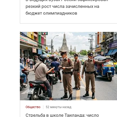
резкий рост числа зачисленных на
бюджет олимпиадников
Общество
52 минуты назад
Стрельба в школе Таиланда: число