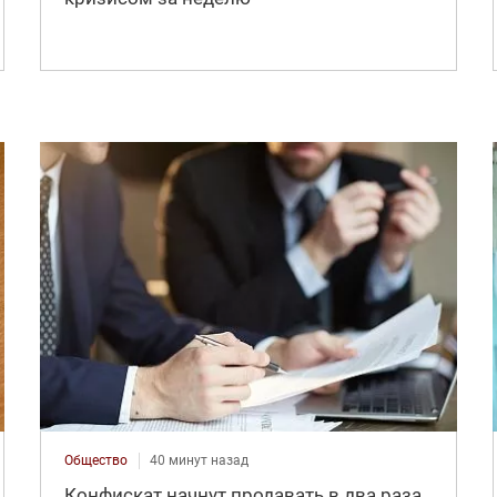
Общество
40 минут назад
Конфискат начнут продавать в два раза