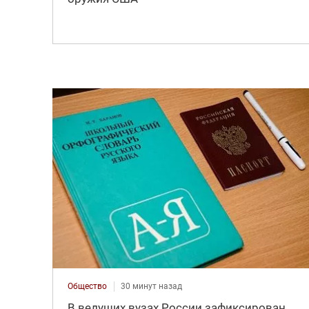
Общество
30 минут назад
В ведущих вузах России зафиксирован