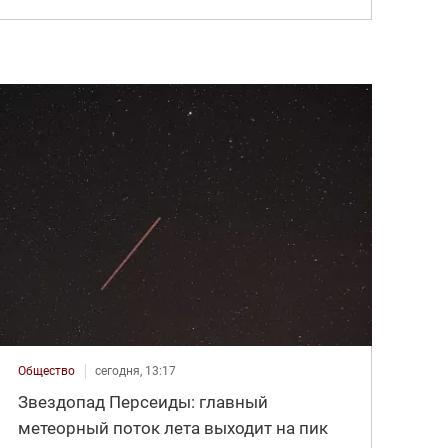
Общество
сегодня, 13:17
Звездопад Персеиды: главный
метеорный поток лета выходит на пик