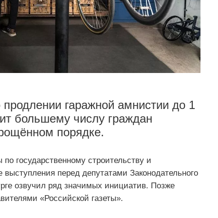
о продлении гаражной амнистии до 1
лит большему числу граждан
прощённом порядке.
 по государственному строительству и
е выступления перед депутатами Законодательного
рге озвучил ряд значимых инициатив. Позже
вителями «Российской газеты».