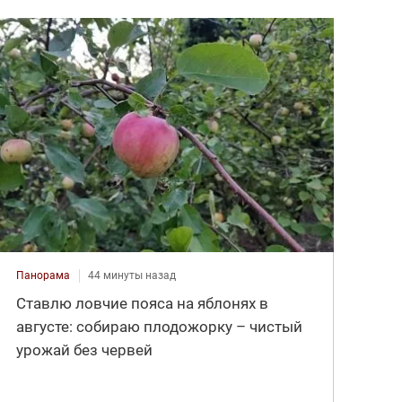
Панорама
44 минуты назад
Ставлю ловчие пояса на яблонях в
августе: собираю плодожорку – чистый
урожай без червей