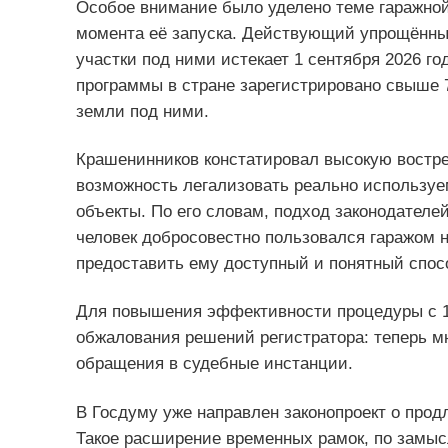
Особое внимание было уделено теме гаражной
момента её запуска. Действующий упрощённы
участки под ними истекает 1 сентября 2026 г
программы в стране зарегистрировано свыше 7
земли под ними.
Крашенинников констатировал высокую востр
возможность легализовать реально использу
объекты. По его словам, подход законодателе
человек добросовестно пользовался гаражом н
предоставить ему доступный и понятный спос
Для повышения эффективности процедуры с 1 
обжалования решений регистратора: теперь м
обращения в судебные инстанции.
В Госдуму уже направлен законопроект о прод
Такое расширение временных рамок, по замыс