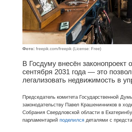
Фото:
freepik.com/freepik (License: Free)
В Госдуму внесён законопроект 
сентября 2031 года — это позво
легализовать недвижимость в у
Председатель комитета Государственной Думы
законодательству Павел Крашенинников в ход
Собрания Свердловской области в Екатеринбу
парламентарий
поделился
деталями с предста