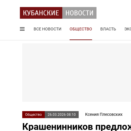
ВСЕ НОВОСТИ
ОБЩЕСТВО
ВЛАСТЬ
ЭК
Поиск по сайту
Ксения Плесовских
Общество
26.03.2026 08:10
Крашенинников предло