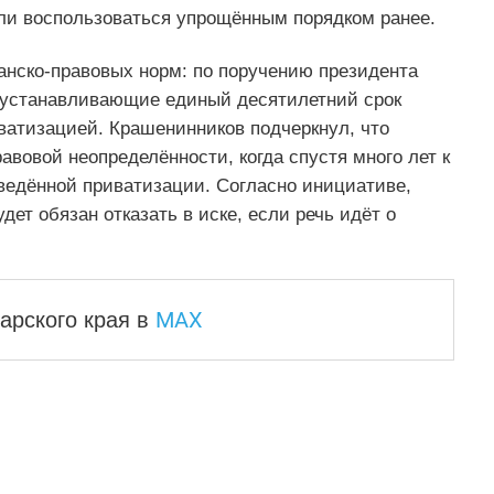
ели воспользоваться упрощённым порядком ранее.
анско-правовых норм: по поручению президента
, устанавливающие единый десятилетний срок
ватизацией. Крашенинников подчеркнул, что
авовой неопределённости, когда спустя много лет к
ведённой приватизации. Согласно инициативе,
дет обязан отказать в иске, если речь идёт о
MAX
арского края
в