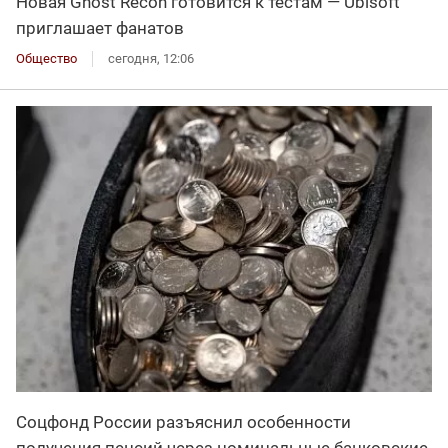
Новая Ghost Recon готовится к тестам — Ubisoft
приглашает фанатов
Общество
сегодня, 12:06
Соцфонд России разъяснил особенности