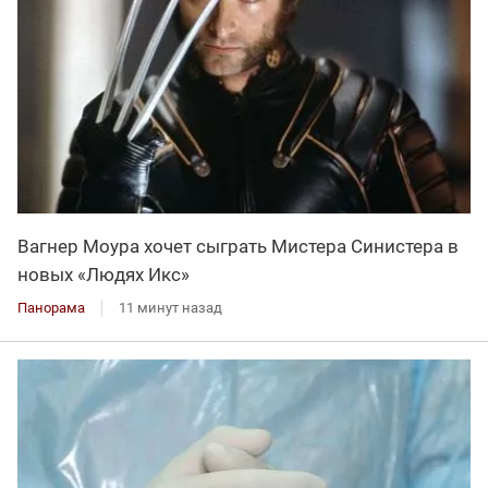
Вагнер Моура хочет сыграть Мистера Синистера в
новых «Людях Икс»
Панорама
11 минут назад