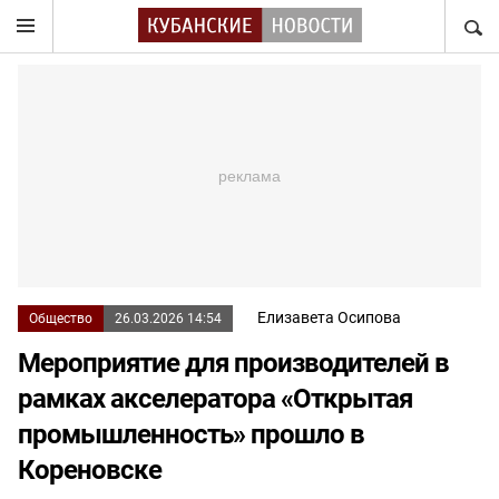
НАЙТ
Елизавета Осипова
Общество
26.03.2026 14:54
Мероприятие для производителей в
рамках акселератора «Открытая
промышленность» прошло в
Кореновске