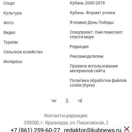
Кубань 2000-2018
Спорт
Кубань. Формат успеха
Культура
Я помню День Победы
Фото
Спецпроект. Они помогают
Видео
спасти море
Туризм
Редакция
Сельское хозяйство
Рекламодателям
Интересы
Правила использования
материалов сайта
Политика обработки файлов
cookie (Куки)
Контакты редакции:
350000, г. Краснодар, ул. Пашковская, 2
+7 (861) 259-60-27
redaktor@kubnews.ru