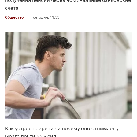
получения пенсий через номинальные банковские
счета
Общество
сегодня, 11:55
Как устроено зрение и почему оно отнимает у
мозга почти 65% сил