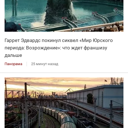
Гаррет Эдвардс покинул сиквел «Мир Юрского
периода: Возрождение»: что ждет франшизу
дальше
Панорама
25 минут назад