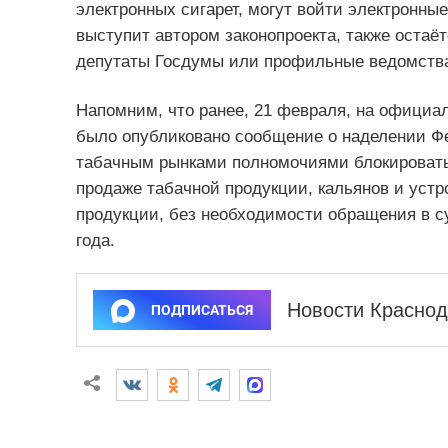
электронных сигарет, могут войти электронные
выступит автором законопроекта, также остаёт
депутаты Госдумы или профильные ведомства
Напомним, что ранее, 21 февраля, на официа
было опубликовано сообщение о наделении Ф
табачным рынками полномочиями блокировать
продаже табачной продукции, кальянов и уст
продукции, без необходимости обращения в су
года.
Новости Краснод
ПОДПИСАТЬСЯ