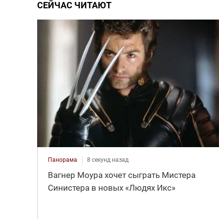
СЕЙЧАС ЧИТАЮТ
Панорама
8 секунд назад
Вагнер Моура хочет сыграть Мистера
Синистера в новых «Людях Икс»