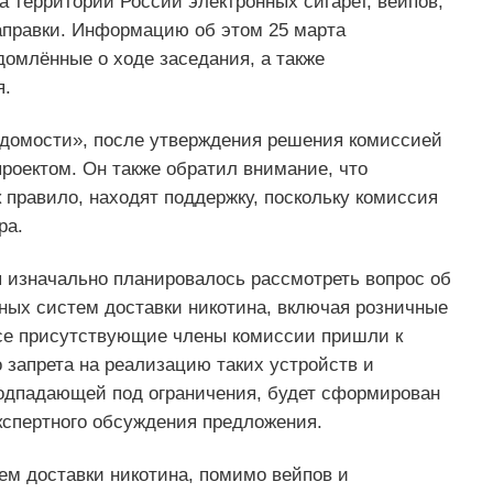
а территории России электронных сигарет, вейпов,
заправки. Информацию об этом 25 марта
омлённые о ходе заседания, а также
я.
едомости», после утверждения решения комиссией
роектом. Он также обратил внимание, что
 правило, находят поддержку, поскольку комиссия
ра.
я изначально планировалось рассмотреть вопрос об
ных систем доставки никотина, включая розничные
все присутствующие члены комиссии пришли к
 запрета на реализацию таких устройств и
подпадающей под ограничения, будет сформирован
кспертного обсуждения предложения.
тем доставки никотина, помимо вейпов и