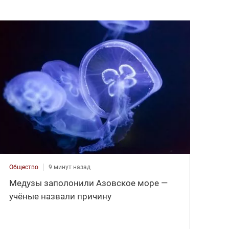
Общество
9 минут назад
Медузы заполонили Азовское море —
учёные назвали причину