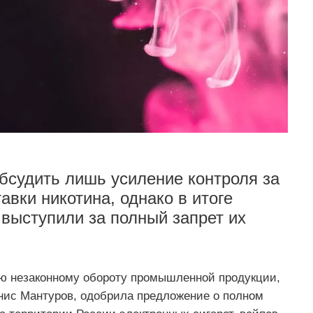
бсудить лишь усиление контроля за
вки никотина, однако в итоге
 выступили за полный запрет их
ию незаконному обороту промышленной продукции,
нис Мантуров, одобрила предложение о полном