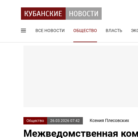
ВСЕ НОВОСТИ
ОБЩЕСТВО
ВЛАСТЬ
ЭК
Поиск по сайту
Ксения Плесовских
Общество
26.03.2026 07:42
Межведомственная ком