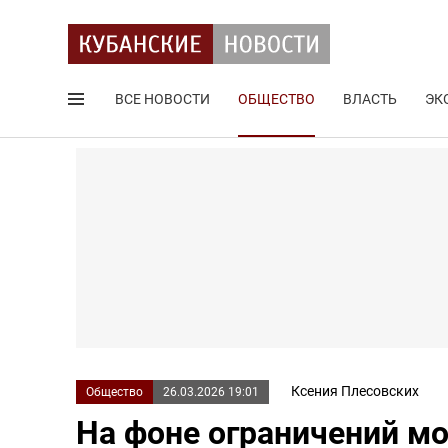
ВСЕ НОВОСТИ
ОБЩЕСТВО
ВЛАСТЬ
ЭК
Поиск по сайту
Ксения Плесовских
Общество
26.03.2026 19:01
На фоне ограничений мо