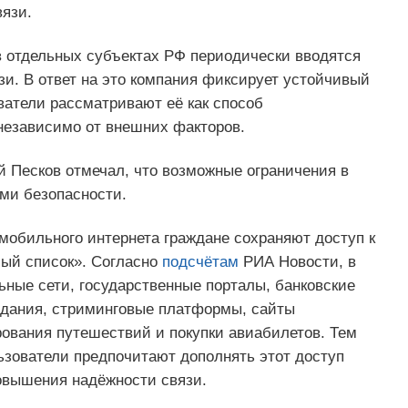
язи.
в отдельных субъектах РФ периодически вводятся
и. В ответ на это компания фиксирует устойчивый
ватели рассматривают её как способ
независимо от внешних факторов.
й Песков отмечал, что возможные ограничения в
ми безопасности.
мобильного интернета граждане сохраняют доступ к
лый список». Согласно
подсчётам
РИА Новости, в
ьные сети, государственные порталы, банковские
здания, стриминговые платформы, сайты
рования путешествий и покупки авиабилетов. Тем
льзователи предпочитают дополнять этот доступ
овышения надёжности связи.