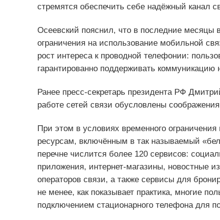
стремятся обеспечить себе надёжный канал св
Осеевский пояснил, что в последние месяцы 
ограничения на использование мобильной связ
рост интереса к проводной телефонии: пользо
гарантированно поддерживать коммуникацию 
Ранее пресс-секретарь президента РФ Дмитри
работе сетей связи обусловлены соображения
При этом в условиях временного ограничения 
ресурсам, включённым в так называемый «бе
перечне числится более 120 сервисов: социал
приложения, интернет-магазины, новостные и
операторов связи, а также сервисы для брони
не менее, как показывает практика, многие по
подключением стационарного телефона для п