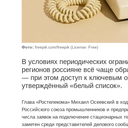
Фото:
freepik.com/freepik (License: Free)
В условиях периодических огран
регионов россияне всё чаще об
— при этом доступ к ключевым о
утверждённый «белый список».
Глава «Ростелекома» Михаил Осеевский в ход
Российского союза промышленников и предпр
числа заявок на подключение стационарных те
заметен среди представителей делового сообщ