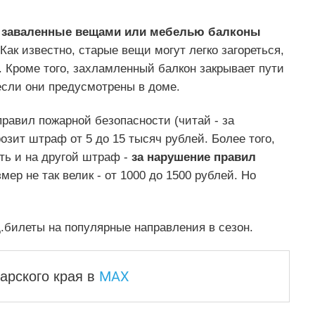
о
заваленные вещами или мебелью балконы
Как известно, старые вещи могут легко загореться,
. Кроме того, захламленный балкон закрывает пути
если они предусмотрены в доме.
равил пожарной безопасности (читай - за
озит штраф от 5 до 15 тысяч рублей. Более того,
ть и на другой штраф -
за нарушение правил
змер не так велик - от 1000 до 1500 рублей. Но
.билеты на популярные направления в сезон.
MAX
арского края
в