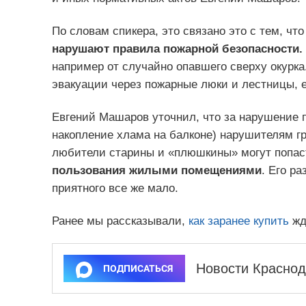
По словам спикера, это связано это с тем, чт
нарушают правила пожарной безопасности.
например от случайно опавшего сверху окурка
эвакуации через пожарные люки и лестницы, 
Евгений Машаров уточнил, что за нарушение п
накопление хлама на балконе) нарушителям гр
любители старины и «плюшкины» могут попас
пользования жилыми помещениями
. Его ра
приятного все же мало.
Ранее мы рассказывали,
как заранее купить
жд
Новости Краснод
ПОДПИСАТЬСЯ