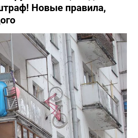
штраф! Новые правила,
ого