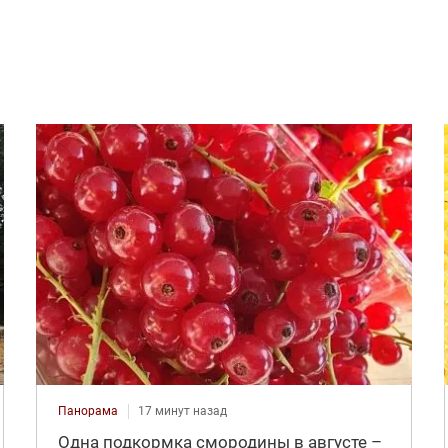
Панорама
17 минут назад
Одна подкормка смородины в августе –