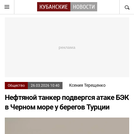
НАЙТ
Ксения Терещенко
Общество
26.03.2026 10:40
Нефтяной танкер подвергся атаке БЭК
в Черном море у берегов Турции