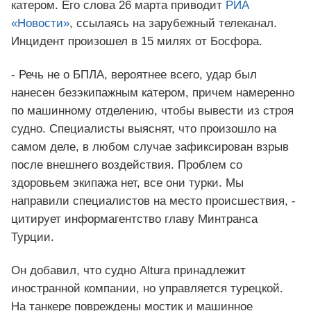
катером. Его слова 26 марта приводит
РИА
«Новости»
, ссылаясь на зарубежный телеканал.
Инцидент произошел в 15 милях от Босфора.
- Речь не о БПЛА, вероятнее всего, удар был
нанесен безэкипажным катером, причем намеренно
по машинному отделению, чтобы вывести из строя
судно. Специалисты выяснят, что произошло на
самом деле, в любом случае зафиксирован взрыв
после внешнего воздействия. Проблем со
здоровьем экипажа нет, все они турки. Мы
направили специалистов на место происшествия, -
цитирует информагентство главу Минтранса
Турции.
Он добавил, что судно Altura принадлежит
иностранной компании, но управляется турецкой.
На танкере повреждены мостик и машинное