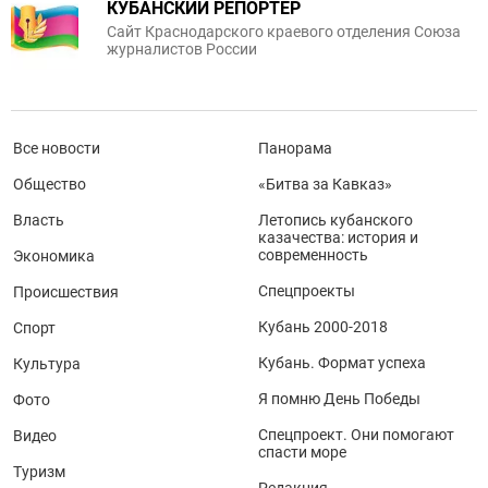
КУБАНСКИЙ РЕПОРТЕР
Сайт Краснодарского краевого отделения Союза
журналистов России
Все новости
Панорама
Общество
«Битва за Кавказ»
Власть
Летопись кубанского
казачества: история и
современность
Экономика
Спецпроекты
Происшествия
Кубань 2000-2018
Спорт
Кубань. Формат успеха
Культура
Я помню День Победы
Фото
Спецпроект. Они помогают
Видео
спасти море
Туризм
Редакция