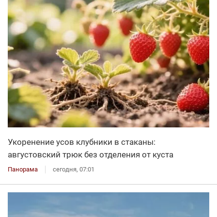
Укоренение усов клубники в стаканы:
августовский трюк без отделения от куста
Панорама
сегодня, 07:01