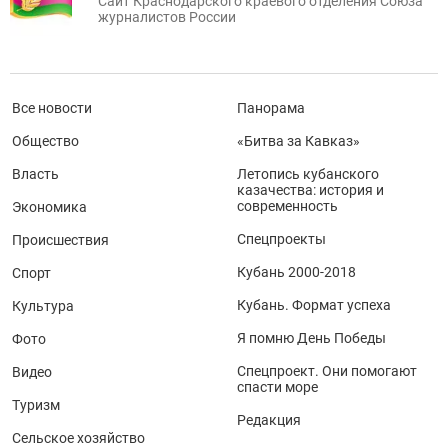
Сайт Краснодарского краевого отделения Союза
журналистов России
Все новости
Панорама
Общество
«Битва за Кавказ»
Власть
Летопись кубанского
казачества: история и
современность
Экономика
Спецпроекты
Происшествия
Кубань 2000-2018
Спорт
Кубань. Формат успеха
Культура
Я помню День Победы
Фото
Спецпроект. Они помогают
Видео
спасти море
Туризм
Редакция
Сельское хозяйство