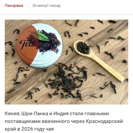
Панорама
20 минут назад
Кения, Шри-Ланка и Индия стали главными
поставщиками ввезенного через Краснодарский
край в 2026 году чая