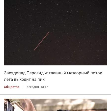
Звездопад Персеиды: главный метеорный поток
лета выходит на пик
Общество
сегодня, 13:17