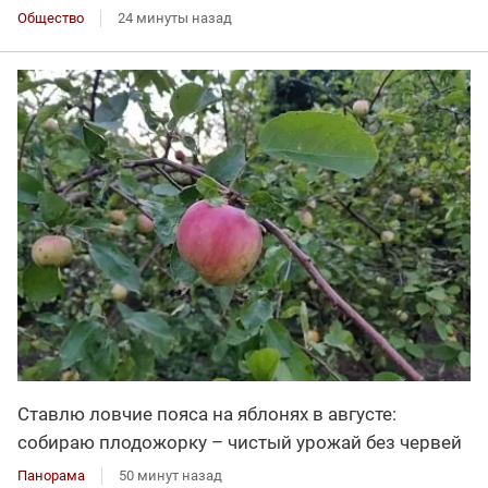
Общество
24 минуты назад
Ставлю ловчие пояса на яблонях в августе:
собираю плодожорку – чистый урожай без червей
Панорама
50 минут назад