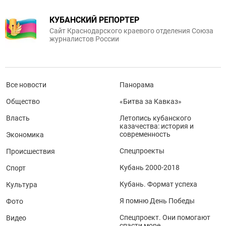
КУБАНСКИЙ РЕПОРТЕР
Сайт Краснодарского краевого отделения Союза
журналистов России
Все новости
Панорама
Общество
«Битва за Кавказ»
Власть
Летопись кубанского
казачества: история и
современность
Экономика
Спецпроекты
Происшествия
Кубань 2000-2018
Спорт
Кубань. Формат успеха
Культура
Я помню День Победы
Фото
Спецпроект. Они помогают
Видео
спасти море