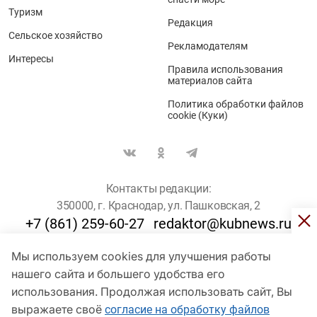
Туризм
Редакция
Сельское хозяйство
Рекламодателям
Интересы
Правила использования
материалов сайта
Политика обработки файлов
cookie (Куки)
Контакты редакции:
350000, г. Краснодар, ул. Пашковская, 2
+7 (861) 259-60-27
redaktor@kubnews.ru
Мы используем cookies для улучшения работы
Для пользователей старше 16 лет
нашего сайта и большего удобства его
использования. Продолжая использовать сайт, Вы
© Кубанские Новости, 2017
Сетевое издание «kubnews» зарегистрировано Федеральной
выражаете своё
согласие на обработку файлов