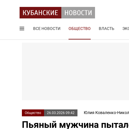
ВСЕ НОВОСТИ
ОБЩЕСТВО
ВЛАСТЬ
ЭК
Поиск по сайту
Юлия Коваленко-Никол
Общество
26.03.2026 09:42
Пьяный мужчина пыталс