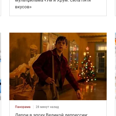
вкусов»
Панорама
28 минут назад
Дерри в эпоху Великой депрессии: