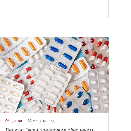
Общество
32 минуты назад
Депутат Гусев предложил обеспечить