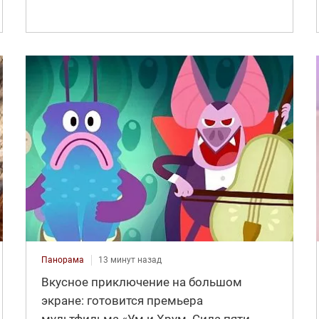
Панорама
13 минут назад
Вкусное приключение на большом
экране: готовится премьера
мультфильма «Ум и Хрум. Сила пяти