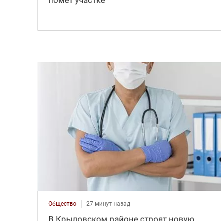
Общество
27 минут назад
В Крыловском районе строят новую