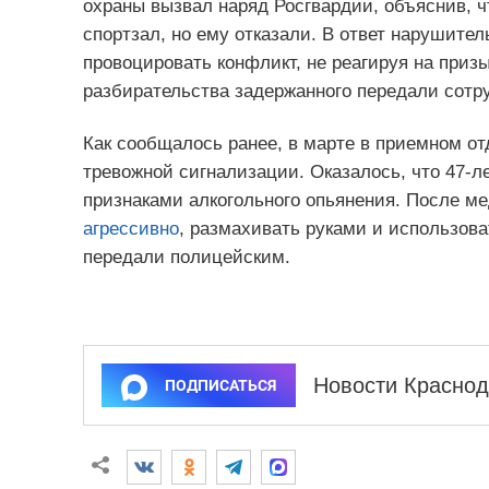
охраны вызвал наряд Росгвардии, объяснив, ч
спортзал, но ему отказали. В ответ нарушител
провоцировать конфликт, не реагируя на приз
разбирательства задержанного передали сотр
Как сообщалось ранее, в марте в приемном о
тревожной сигнализации. Оказалось, что 47-
признаками алкогольного опьянения. После м
агрессивно
, размахивать руками и использов
передали полицейским.
Новости Краснод
ПОДПИСАТЬСЯ