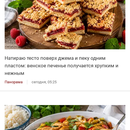
Натираю тесто поверх джема и пеку одним
пластом: венское печенье получается хрупким и
нежным
Панорама
сегодня, 05:25