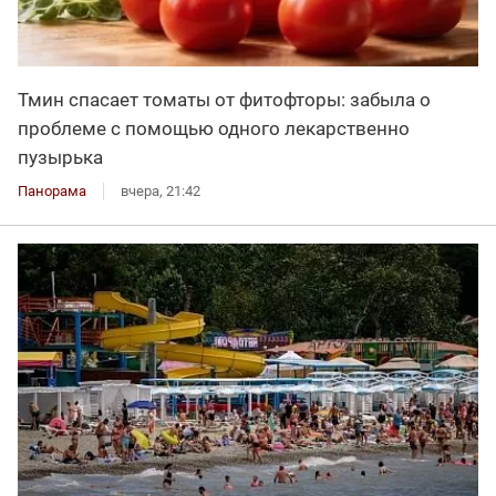
Тмин спасает томаты от фитофторы: забыла о
проблеме с помощью одного лекарственно
пузырька
Панорама
вчера, 21:42