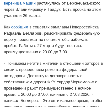
вереница машин
растянулась от Верхнебаканского
через Владимировку и Гайдук. Есть пробка на этом
участке и 26 марта.
Как
сообщил
в соцсетях замглавы Новороссийска
Рафаэль Бегляров
, ремонтировать федеральную
дорогу продолжат по ночам, чтобы избежать
пробок. Работы с 27 марта будут вестись
преимущественно с 20.00 до 7.00.
- Понимаем негатив жителей в отношении заторов в
связи с проведением ремонта федеральной
автодороги. Достигнута договоренность с
собственником дороги ФКУ Упрдор Черноморье о
проведении работ преимущественно в ночное
время, с 20.00 до 07.00, начиная с 27.03.2026, -
написал Бегляров. - Это оптимальное время, чтобы
увеличить пропускную способность дороги в часы