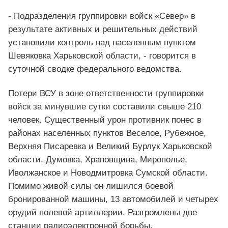
- Подразделения группировки войск «Север» в
результате активных и решительных действий
установили контроль над населенным пунктом
Шевяковка Харьковской области, - говорится в
суточной сводке федерального ведомства.
Потери ВСУ в зоне ответственности группировки
войск за минувшие сутки составили свыше 210
человек. Существенный урон противник понес в
районах населенных пунктов Веселое, Рубежное,
Верхняя Писаревка и Великий Бурлук Харьковской
области, Думовка, Храповщина, Мирополье,
Иволжанское и Новодмитровка Сумской области.
Помимо живой силы он лишился боевой
бронированной машины, 13 автомобилей и четырех
орудий полевой артиллерии. Разгромлены две
станции радиоэлектронной борьбы,