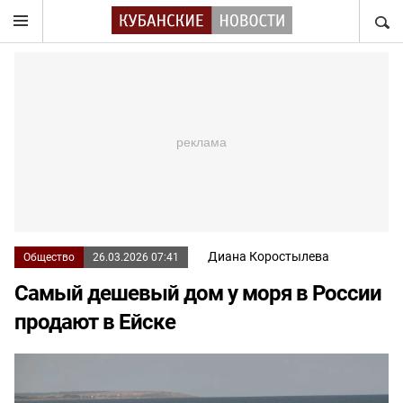
НАЙТ
Диана Коростылева
Общество
26.03.2026 07:41
Самый дешевый дом у моря в России
продают в Ейске