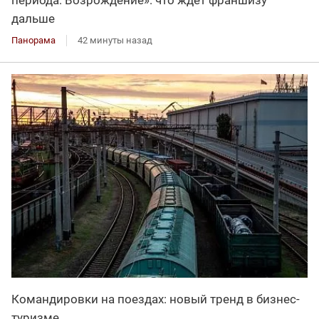
периода: Возрождение»: что ждет франшизу
дальше
Панорама
42 минуты назад
Командировки на поездах: новый тренд в бизнес-
туризме