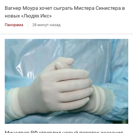
Вагнер Моура хочет сыграть Мистера Синистера в
новых «Людях Икс»
Панорама
28 минут назад
Минздрав РФ утвердил новый порядок оказания