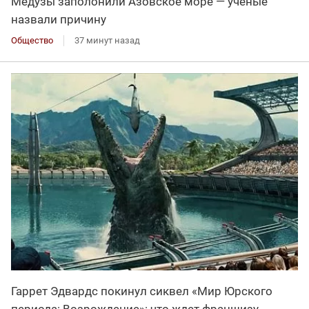
Медузы заполонили Азовское море — учёные
назвали причину
Общество
37 минут назад
Гаррет Эдвардс покинул сиквел «Мир Юрского