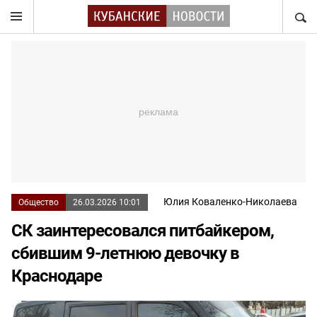
НАЙТ
Юлия Коваленко-Николаева
Общество
26.03.2026 10:01
СК заинтересовался питбайкером,
сбившим 9-летнюю девочку в
Краснодаре