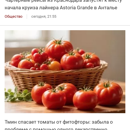
Чартерные рейсы из Краснодара запустят к месту
начала круиза лайнера Astoria Grande в Анталье
Общество
сегодня, 21:55
Тмин спасает томаты от фитофторы: забыла о
проблеме с помощью одного лекарственно