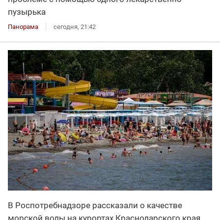
пузырька
Панорама
сегодня, 21:42
В Роспотребнадзоре рассказали о качестве
морской воды на курортах Краснодарского края