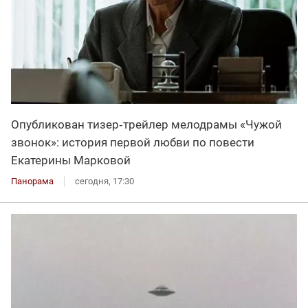
Опубликован тизер‑трейлер мелодрамы «Чужой
звонок»: история первой любви по повести
Екатерины Марковой
Панорама
сегодня, 17:30