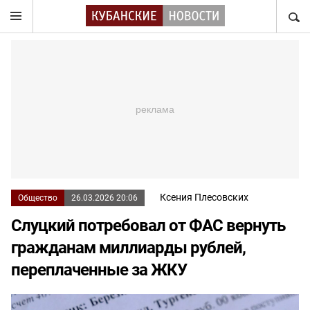
НАЙТ
Ксения Плесовских
Общество
26.03.2026 20:06
Слуцкий потребовал от ФАС вернуть
гражданам миллиарды рублей,
переплаченные за ЖКУ