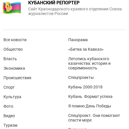
КУБАНСКИЙ РЕПОРТЕР
Сайт Краснодарского краевого отделения Союза
журналистов России
Все новости
Панорама
Общество
«Битва за Кавказ»
Власть
Летопись кубанского
казачества: история и
современность
Экономика
Спецпроекты
Происшествия
Кубань 2000-2018
Спорт
Кубань. Формат успеха
Культура
Я помню День Победы
Фото
Спецпроект. Они помогают
Видео
спасти море
Туризм