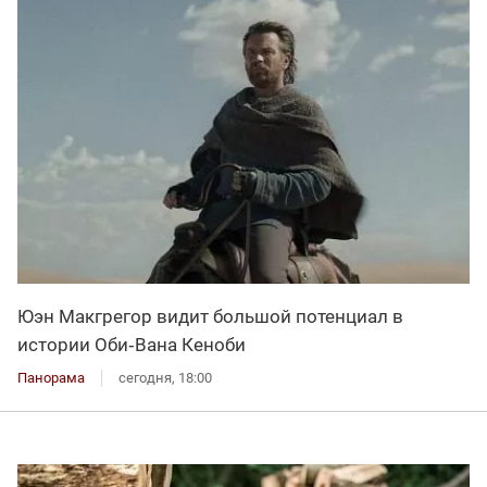
Юэн Макгрегор видит большой потенциал в
истории Оби‑Вана Кеноби
Панорама
сегодня, 18:00