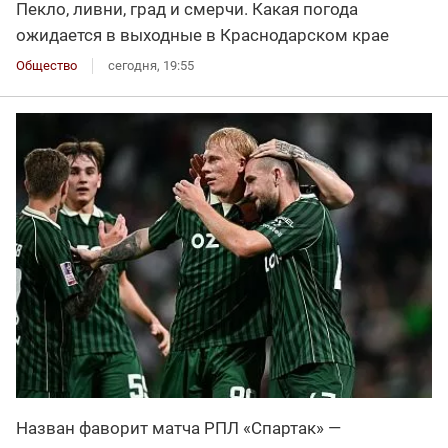
Пекло, ливни, град и смерчи. Какая погода
ожидается в выходные в Краснодарском крае
Общество
сегодня, 19:55
Назван фаворит матча РПЛ «Спартак» —