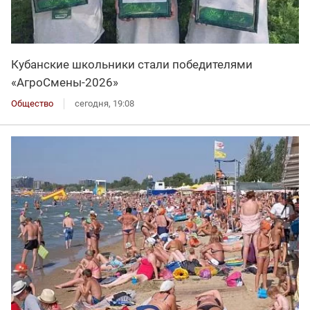
Кубанские школьники стали победителями
«АгроСмены-2026»
Общество
сегодня, 19:08