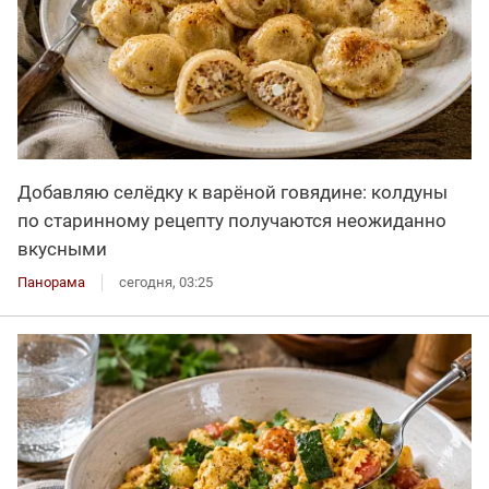
Добавляю селёдку к варёной говядине: колдуны
по старинному рецепту получаются неожиданно
вкусными
Панорама
сегодня, 03:25