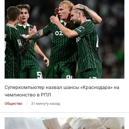
Суперкомпьютер назвал шансы «Краснодара» на
чемпионство в РПЛ
Общество
31 минуту назад