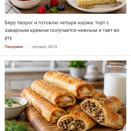
Беру творог и готовлю четыре коржа: торт с
заварным кремом получается нежным и тает во
рту
Панорама
сегодня, 04:25