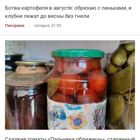
Ботва картофеля в августе: обрезаю с пеньками, и
клубни лежат до весны без гнили
Панорама
сегодня, 21:30
Сладкие томаты «Пальчики оближешь»: старинный