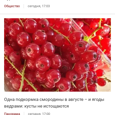
Общество
сегодня, 17:03
Одна подкормка смородины в августе – и ягоды
ведрами: кусты не истощаются
Панорама
сегодня, 17:00