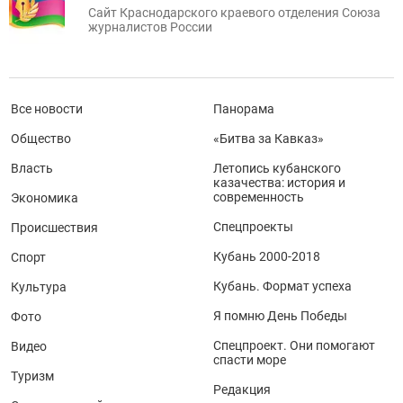
Сайт Краснодарского краевого отделения Союза
журналистов России
Все новости
Панорама
Общество
«Битва за Кавказ»
Власть
Летопись кубанского
казачества: история и
современность
Экономика
Спецпроекты
Происшествия
Кубань 2000-2018
Спорт
Кубань. Формат успеха
Культура
Я помню День Победы
Фото
Спецпроект. Они помогают
Видео
спасти море
Туризм
Редакция