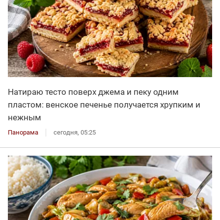
Натираю тесто поверх джема и пеку одним
пластом: венское печенье получается хрупким и
нежным
Панорама
сегодня, 05:25