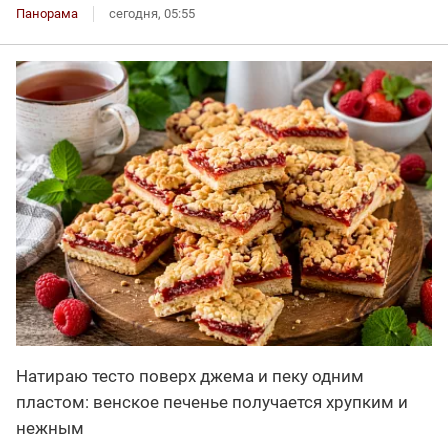
Панорама
сегодня, 05:55
Натираю тесто поверх джема и пеку одним
пластом: венское печенье получается хрупким и
нежным