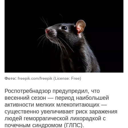
Фото:
freepik.com/freepik (License: Free)
Роспотребнадзор предупредил, что
весенний сезон — период наибольшей
активности мелких млекопитающих —
существенно увеличивает риск заражения
людей геморрагической лихорадкой с
почечным синдромом (ГЛПС).