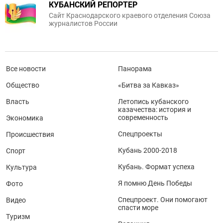
КУБАНСКИЙ РЕПОРТЕР
Сайт Краснодарского краевого отделения Союза
журналистов России
Все новости
Панорама
Общество
«Битва за Кавказ»
Власть
Летопись кубанского
казачества: история и
современность
Экономика
Спецпроекты
Происшествия
Кубань 2000-2018
Спорт
Кубань. Формат успеха
Культура
Я помню День Победы
Фото
Спецпроект. Они помогают
Видео
спасти море
Туризм