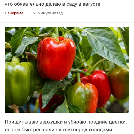
что обязательно делаю в саду в августе
Панорама
51 минуту назад
Прищипываю верхушки и убираю поздние цветки:
перцы быстрее наливаются перед холодами