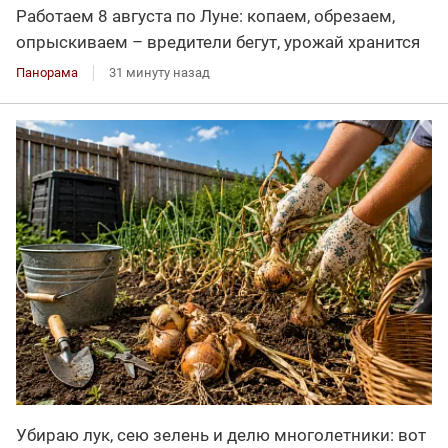
Работаем 8 августа по Луне: копаем, обрезаем,
опрыскиваем – вредители бегут, урожай хранится
Панорама
31 минуту назад
Убираю лук, сею зелень и делю многолетники: вот