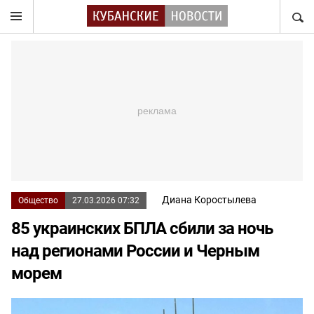
НАЙТ
Диана Коростылева
Общество
27.03.2026 07:32
85 украинских БПЛА сбили за ночь
над регионами России и Черным
морем