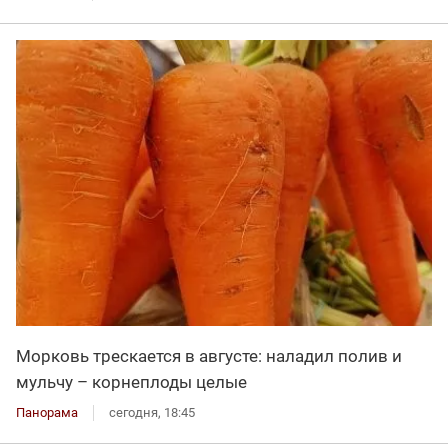
Морковь трескается в августе: наладил полив и
мульчу – корнеплоды целые
Панорама
сегодня, 18:45