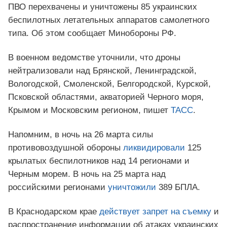
ПВО перехвачены и уничтожены 85 украинских
беспилотных летательных аппаратов самолетного
типа. Об этом сообщает Минобороны РФ.
В военном ведомстве уточнили, что дроны
нейтрализовали над Брянской, Ленинградской,
Вологодской, Смоленской, Белгородской, Курской,
Псковской областями, акваторией Черного моря,
Крымом и Московским регионом, пишет
ТАСС
.
Напомним, в ночь на 26 марта силы
противовоздушной обороны
ликвидировали
125
крылатых беспилотников над 14 регионами и
Черным морем. В ночь на 25 марта над
российскими регионами
уничтожили
389 БПЛА.
В Краснодарском крае
действует запрет на съемку
и
распространение информации об атаках украинских