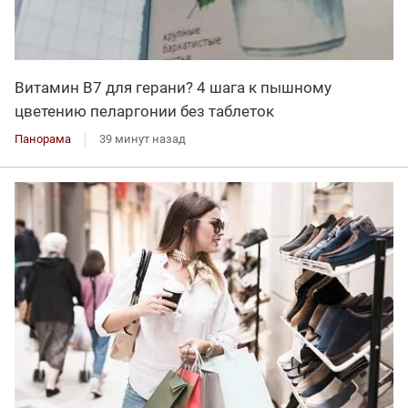
Витамин В7 для герани? 4 шага к пышному
цветению пеларгонии без таблеток
Панорама
39 минут назад