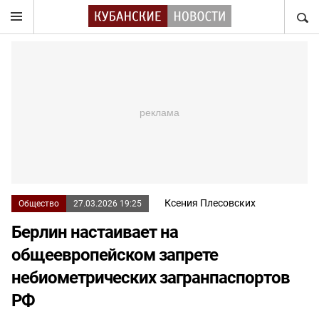
НАЙТ
Ксения Плесовских
Общество
27.03.2026 19:25
Берлин настаивает на
общеевропейском запрете
небиометрических загранпаспортов
РФ