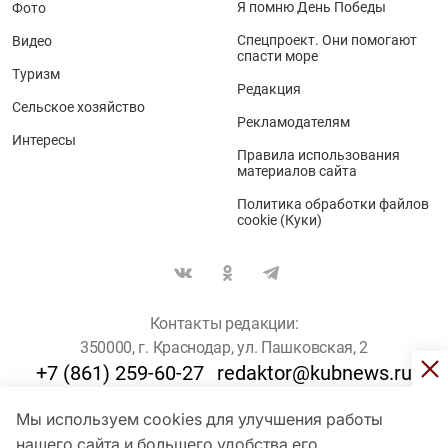
Я помню День Победы
Фото
Спецпроект. Они помогают
Видео
спасти море
Туризм
Редакция
Сельское хозяйство
Рекламодателям
Интересы
Правила использования
материалов сайта
Политика обработки файлов
cookie (Куки)
Контакты редакции:
350000, г. Краснодар, ул. Пашковская, 2
+7 (861) 259-60-27
redaktor@kubnews.ru
Мы используем cookies для улучшения работы
Для пользователей старше 16 лет
нашего сайта и большего удобства его