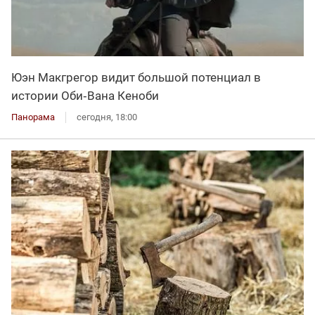
Юэн Макгрегор видит большой потенциал в
истории Оби‑Вана Кеноби
Панорама
сегодня, 18:00