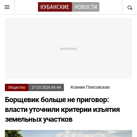
НАЙТ
Ксения Плесовских
Общество
27.03.2026 06:44
Борщевик больше не приговор:
власти уточнили критерии изъятия
земельных участков