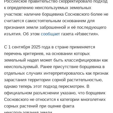
Российское правительство скорректировало подход
к определению неиспользуемых земельных
участков: наличие борщевика Сосновского более не
считается самостоятельным основанием для
признания земли заброшенной и её последующего
изъятия. Об этом
сообщает
газета «Известия».
С 1 сентября 2025 года в стране применяется
перечень критериев, на основании которых
земельный надел может быть классифицирован как
неиспользуемый. Ранее присутствие борщевика в
отдельных случаях интерпретировалось как признак
зарастания территории сорной растительностью,
однако теперь этот подход пересмотрен. В
официальном разъяснении указано, что борщевик
Сосновского не относится к категории многолетних
сорных растений при оценке факта
неиспользования земли.