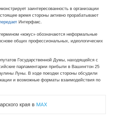
емонстрирует заинтересованность в организации
настоящее время стороны активно прорабатывают
передает
Интерфакс.
 термином «кокус» обозначаются неформальные
 основе общих профессиональных, идеологических
епутатов Государственной Думы, находящейся с
сийские парламентарии прибыли в Вашингтон 25
улины Луны. В ходе поездки стороны обсудили
икации и возможные форматы взаимодействия по
MAX
арского края
в