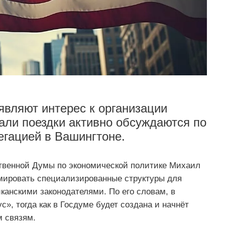
вляют интерес к организации
тали поездки активно обсуждаются по
егацией в Вашингтоне.
твенной Думы по экономической политике Михаил
ировать специализированные структуры для
канскими законодателями. По его словам, в
», тогда как в Госдуме будет создана и начнёт
 связям.