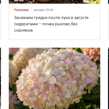
Панорама
сегодня, 09:30
Засеваем грядки после лука в августе
сидератами – почва рыхлая, без
сорняков