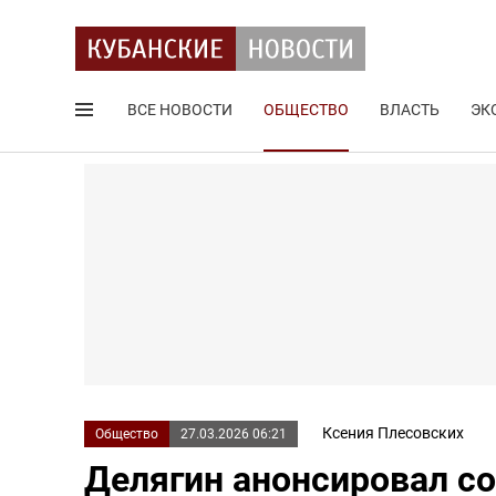
ВСЕ НОВОСТИ
ОБЩЕСТВО
ВЛАСТЬ
ЭК
Поиск по сайту
Ксения Плесовских
Общество
27.03.2026 06:21
Делягин анонсировал со