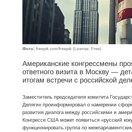
Фото:
freepik.com/freepik (License: Free)
Американские конгрессмены проя
ответного визита в Москву — де
итогам встречи с российской дел
Заместитель председателя комитета Государс
Делягин проинформировал о намерении сформ
развития диалога между российскими и амери
Конгрессе США может появиться «русский кокус
функционировать группа по межпарламентским