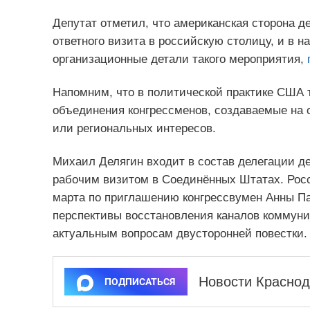
Депутат отметил, что американская сторона д
ответного визита в российскую столицу, и в 
организационные детали такого мероприятия,
Напомним, что в политической практике США
объединения конгрессменов, создаваемые на
или региональных интересов.
Михаил Делягин входит в состав делегации д
рабочим визитом в Соединённых Штатах. Рос
марта по приглашению конгрессвумен Анны Па
перспективы восстановления каналов коммун
актуальным вопросам двусторонней повестки.
Новости Краснод
ПОДПИСАТЬСЯ