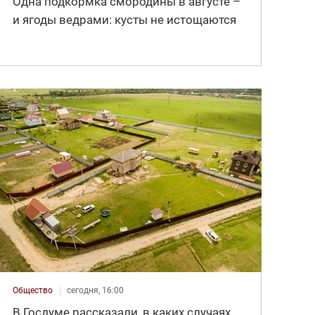
Одна подкормка смородины в августе –
и ягоды ведрами: кусты не истощаются
Общество
сегодня, 16:00
В Госдуме рассказали, в каких случаях