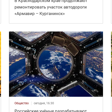
В Краснодарском крае продолжают
ремонтировать участок автодороги
«Армавир – Курганинск»
Общество
сегодня, 16:30
Российские учёные разрабатывают