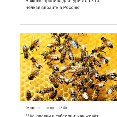
Важные правила для туристов: что
нельзя ввозить в Россию
Общество
сегодня, 16:50
Мёд, пасеки и субсидии: как живёт