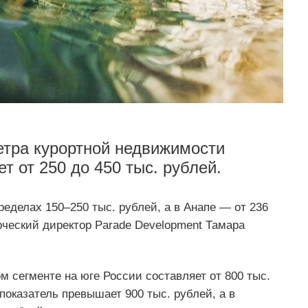
етра курортной недвижимости
т от 250 до 450 тыс. рублей.
ределах 150–250 тыс. рублей, а в Анапе — от 236
рческий директор Parade Development Тамара
м сегменте на юге России составляет от 800 тыс.
показатель превышает 900 тыс. рублей, а в