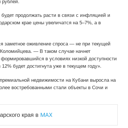
 рублей.
 будет продолжать расти в связи с инфляцией и
дарском крае цены увеличатся на 5–7%, а в
ся заметное оживление спроса — не при текущей
 Коломийцева. — В таком случае начнет
 формировавшийся в условиях низкой доступности
в 12% будет достигнута уже в текущем году».
ь премиальной недвижимости на Кубани выросла на
олее востребованными стали объекты в Сочи и
MAX
арского края
в