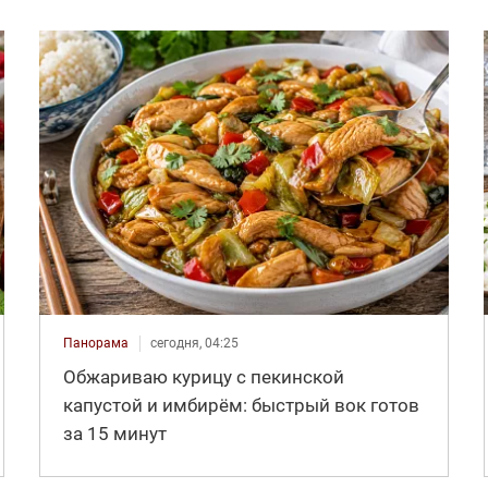
Панорама
сегодня, 04:25
Обжариваю курицу с пекинской
капустой и имбирём: быстрый вок готов
за 15 минут