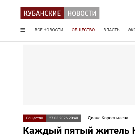
ВСЕ НОВОСТИ
ОБЩЕСТВО
ВЛАСТЬ
ЭК
Поиск по сайту
Диана Коростылева
Общество
27.03.2026 20:40
Каждый пятый житель К