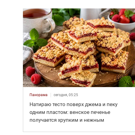
Панорама
сегодня, 05:25
Натираю тесто поверх джема и пеку
одним пластом: венское печенье
получается хрупким и нежным