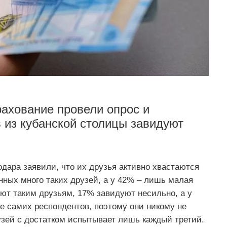
ахование провели опрос и
 из кубанской столицы завидуют
дара заявили, что их друзья активно хвастаются
ных много таких друзей, а у 42% – лишь малая
ют таким друзьям, 17% завидуют несильно, а у
 самих респондентов, поэтому они никому не
узей с достатком испытывает лишь каждый третий.