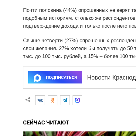
Почти половина (44%) опрошенных не верят 
подобным историям, столько же респондентов –
подтверждение дохода и только после него по
Свыше четверти (27%) опрошенных респондент
свои желания. 27% хотели бы получать до 50 т
тыс. до 100 тыс. рублей, а 15% – более 100 ты
Новости Краснод
ПОДПИСАТЬСЯ
СЕЙЧАС ЧИТАЮТ