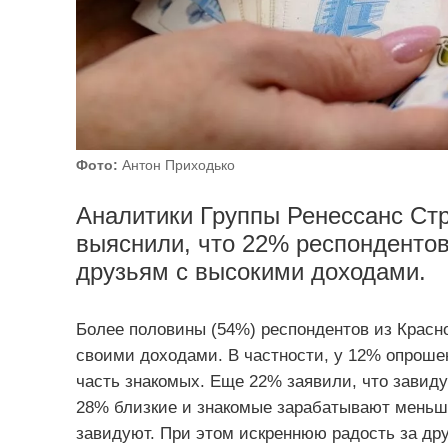
Фото:
Антон Приходько
Аналитики Группы Ренессанс Стр
выяснили, что 22% респондентов
друзьям с высокими доходами.
Более половины (54%) респондентов из Красно
своими доходами. В частности, у 12% опрошен
часть знакомых. Еще 22% заявили, что завиду
28% близкие и знакомые зарабатывают меньше
завидуют. При этом искреннюю радость за др