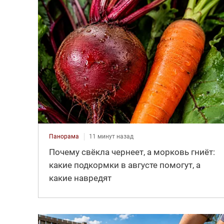
Панорама
11 минут назад
Почему свёкла чернеет, а морковь гниёт:
какие подкормки в августе помогут, а
какие навредят