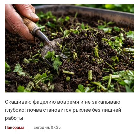
Скашиваю фацелию вовремя и не закапываю
глубоко: почва становится рыхлее без лишней
работы
Панорама
сегодня, 07:25