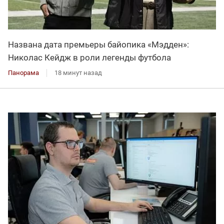
Названа дата премьеры байопика «Мэдден»:
Николас Кейдж в роли легенды футбола
Панорама
18 минут назад