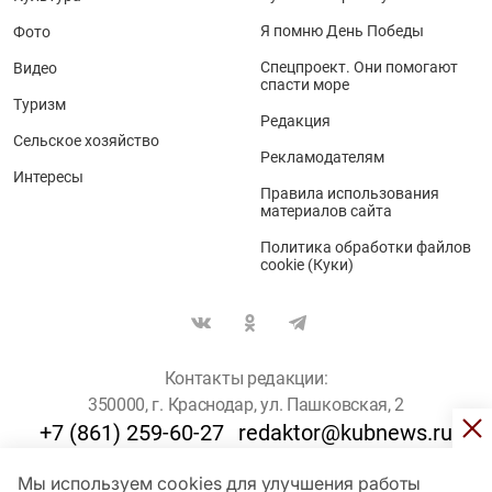
Я помню День Победы
Фото
Спецпроект. Они помогают
Видео
спасти море
Туризм
Редакция
Сельское хозяйство
Рекламодателям
Интересы
Правила использования
материалов сайта
Политика обработки файлов
cookie (Куки)
Контакты редакции:
350000, г. Краснодар, ул. Пашковская, 2
+7 (861) 259-60-27
redaktor@kubnews.ru
Мы используем cookies для улучшения работы
Для пользователей старше 16 лет