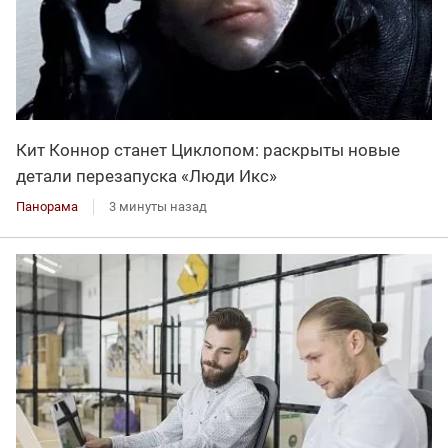
Кит Коннор станет Циклопом: раскрыты новые
детали перезапуска «Люди Икс»
Панорама
3 минуты назад