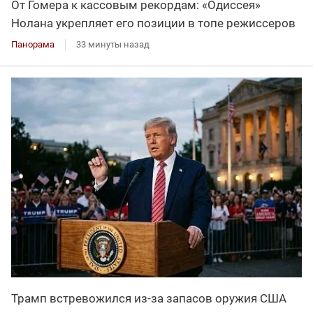
От Гомера к кассовым рекордам: «Одиссея»
Нолана укрепляет его позиции в топе режиссеров
Панорама
33 минуты назад
Трамп встревожился из-за запасов оружия США