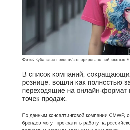
Фото:
Кубанские новости/сгенерировано нейросетью Я
В список компаний, сокращающи
рознице, вошли как полностью з
переходящие на онлайн-формат 
точек продаж.
По данным консалтинговой компании CMWP, о
брендов могут прекратить работу на российско