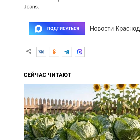
Jeans.
Новости Краснод
ПОДПИСАТЬСЯ
СЕЙЧАС ЧИТАЮТ