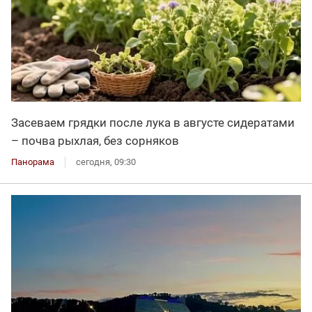
Засеваем грядки после лука в августе сидератами
– почва рыхлая, без сорняков
Панорама
сегодня, 09:30