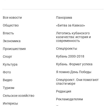
Все новости
Панорама
Общество
«Битва за Кавказ»
Власть
Летопись кубанского
казачества: история и
современность
Экономика
Спецпроекты
Происшествия
Кубань 2000-2018
Спорт
Кубань. Формат успеха
Культура
Я помню День Победы
Фото
Спецпроект. Они помогают
Видео
спасти море
Туризм
Редакция
Сельское хозяйство
Рекламодателям
Интересы