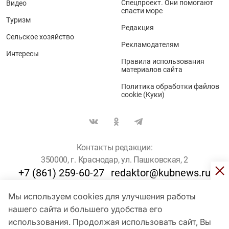
Спецпроект. Они помогают
Видео
спасти море
Туризм
Редакция
Сельское хозяйство
Рекламодателям
Интересы
Правила использования
материалов сайта
Политика обработки файлов
cookie (Куки)
Контакты редакции:
350000, г. Краснодар, ул. Пашковская, 2
+7 (861) 259-60-27
redaktor@kubnews.ru
Мы используем cookies для улучшения работы
Для пользователей старше 16 лет
нашего сайта и большего удобства его
© Кубанские Новости, 2017
использования. Продолжая использовать сайт, Вы