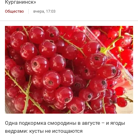
Курганинск»
Общество
вчера, 17:03
Одна подкормка смородины в августе – и ягоды
ведрами: кусты не истощаются