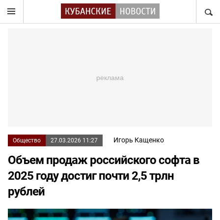
НАЙТ
Игорь Кащенко
Общество
27.03.2026 11:27
Объем продаж российского софта в
2025 году достиг почти 2,5 трлн
рублей