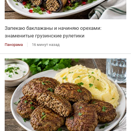
Запекаю баклажаны и начиняю орехами:
знаменитые грузинские рулетики
Панорама
16 минут назад