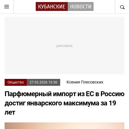
НАЙТ
Ксения Плесовских
Общество
27.03.2026 10:30
Парфюмерный импорт из ЕС в Россию
достиг январского максимума за 19
лет