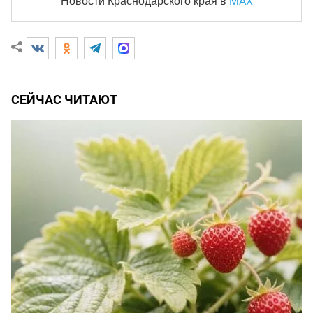
MAX
Новости Краснодарского края
в
СЕЙЧАС ЧИТАЮТ