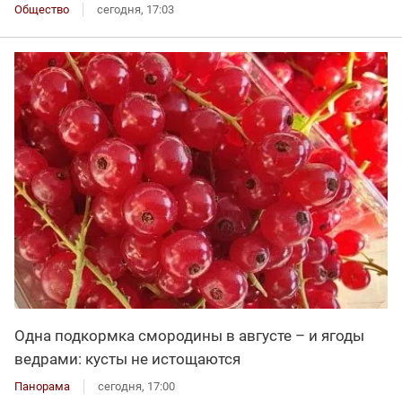
Общество
сегодня, 17:03
Одна подкормка смородины в августе – и ягоды
ведрами: кусты не истощаются
Панорама
сегодня, 17:00