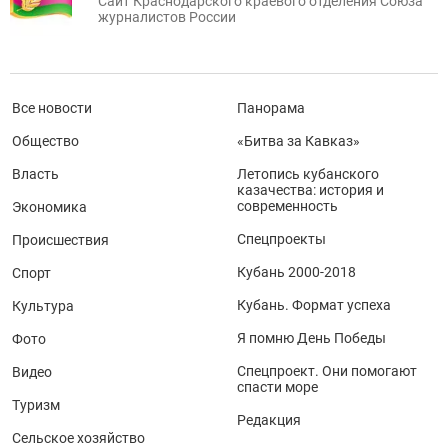
Сайт Краснодарского краевого отделения Союза
журналистов России
Все новости
Панорама
Общество
«Битва за Кавказ»
Власть
Летопись кубанского
казачества: история и
современность
Экономика
Спецпроекты
Происшествия
Кубань 2000-2018
Спорт
Кубань. Формат успеха
Культура
Я помню День Победы
Фото
Спецпроект. Они помогают
Видео
спасти море
Туризм
Редакция
Сельское хозяйство