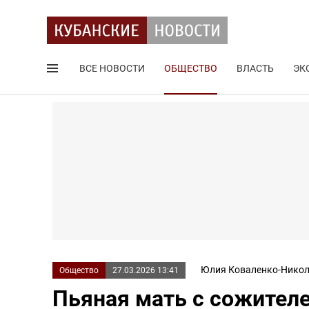
ВСЕ НОВОСТИ
ОБЩЕСТВО
ВЛАСТЬ
ЭК
Поиск по сайту
Юлия Коваленко-Никол
Общество
27.03.2026 13:41
Пьяная мать с сожителе