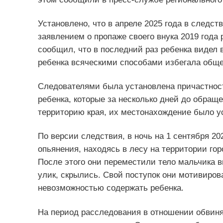
Установлено, что в апреле 2025 года в следст
заявлением о пропаже своего внука 2019 года
сообщил, что в последний раз ребенка видел в
ребенка всяческими способами избегала обще
Следователями была установлена причастност
ребенка, которые за несколько дней до обращ
территорию края, их местонахождение было у
По версии следствия, в ночь на 1 сентября 20
опьянения, находясь в лесу на территории г
После этого они переместили тело мальчика в
улик, скрылись. Свой поступок они мотивир
невозможностью содержать ребенка.
На период расследования в отношении обвин