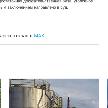
остаточная доказательственная база, уголовное
ым заключением направлено в суд.
MAX
арского края
в