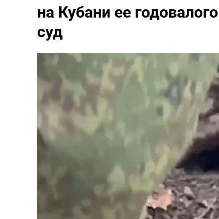
на Кубани ее годовалого
суд