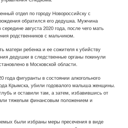
венный отдел по городу Новороссийску с
 рождения обратился его дедушка. Мужчина
 середине августа 2020 года, после чего мать
ния родственников с мальчиком.
ь матери ребенка и ее сожителя к убийству
ения дедушки в следственные органы покинули
становлено в Московской области.
20 года фигуранты в состоянии алкогольного
орода Крымска, убили годовалого малыша женщины.
глубь и оставили там, а затем, избавившись от
овали тяжелым финансовым положением и
яемых были избраны меры пресечения в виде