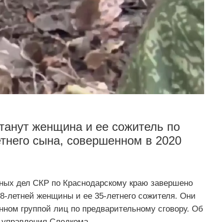
танут женщина и ее сожитель по
тнего сына, совершенном в 2020
ных дел СКР по Краснодарскому краю завершено
8-летней женщины и ее 35-летнего сожителя. Они
нном группой лиц по предварительному сговору. Об
 управления Следкома.