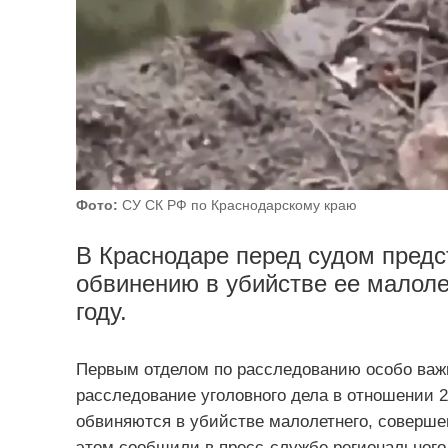
Фото:
СУ СК РФ по Краснодарскому краю
В Краснодаре перед судом предс
обвинению в убийстве ее малоле
году.
Первым отделом по расследованию особо важ
расследование уголовного дела в отношении 2
обвиняются в убийстве малолетнего, соверше
этом сообщили в пресс-службе регионального