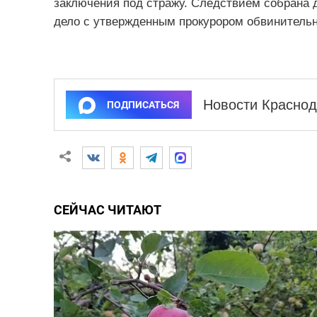
заключения под стражу. Следствием собрана д
дело с утвержденным прокурором обвинительн
Новости Краснод
ПОДПИСАТЬСЯ
СЕЙЧАС ЧИТАЮТ