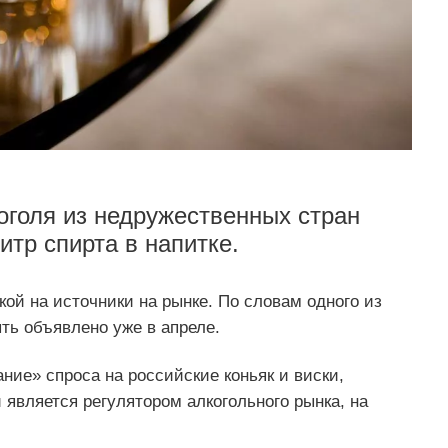
оголя из недружественных стран
итр спирта в напитке.
кой на источники на рынке. По словам одного из
ть объявлено уже в апреле.
ие» спроса на российские коньяк и виски,
 является регулятором алкогольного рынка, на