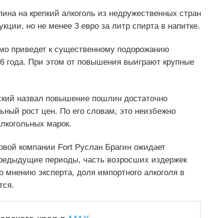
лина на крепкий алкоголь из недружественных стран
ции, но не менее 3 евро за литр спирта в напитке.
емо приведет к существенному подорожанию
26 года. При этом от повышения выиграют крупные
ский назвал повышение пошлин достаточно
ьный рост цен. По его словам, это неизбежно
лкогольных марок.
говой компании Fort Руслан Брагин ожидает
предыдущие периоды, часть возросших издержек
о мнению эксперта, доля импортного алкоголя в
тся.