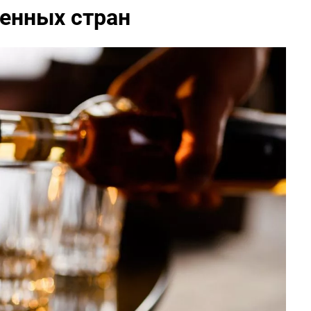
венных стран