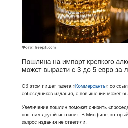
Фото:
freepik.com
Пошлина на импорт крепкого алк
может вырасти с 3 до 5 евро за л
Об этом пишет газета «
Коммерсантъ
» со ссыл
собеседников издания, о повышении может бы
Увеличение пошлин поможет снизить «проседан
пояснил другой источник. В Минфине, который
запрос издания не ответили.