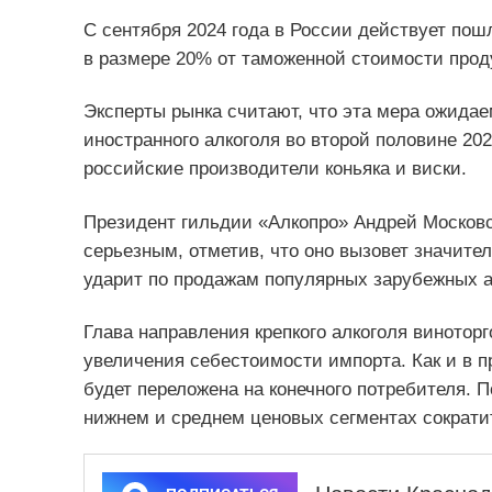
С сентября 2024 года в России действует пош
в размере 20% от таможенной стоимости продук
Эксперты рынка считают, что эта мера ожида
иностранного алкоголя во второй половине 20
российские производители коньяка и виски.
Президент гильдии «Алкопро» Андрей Москов
серьезным, отметив, что оно вызовет значител
ударит по продажам популярных зарубежных а
Глава направления крепкого алкоголя винотор
увеличения себестоимости импорта. Как и в 
будет переложена на конечного потребителя. П
нижнем и среднем ценовых сегментах сократи