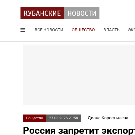
ВСЕ НОВОСТИ
ОБЩЕСТВО
ВЛАСТЬ
ЭК
Поиск по сайту
Диана Коростылева
Общество
27.03.2026 21:58
Россия запретит экспорт