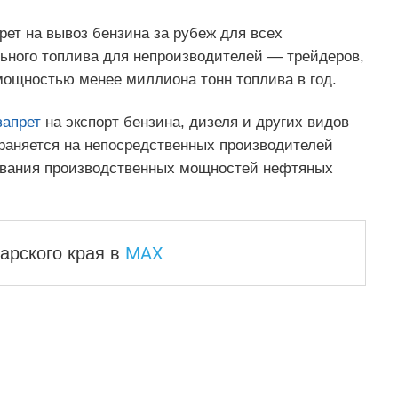
рет на вывоз бензина за рубеж для всех
ельного топлива для непроизводителей — трейдеров,
мощностью менее миллиона тонн топлива в год.
запрет
на экспорт бензина, дизеля и других видов
траняется на непосредственных производителей
ривания производственных мощностей нефтяных
MAX
арского края
в