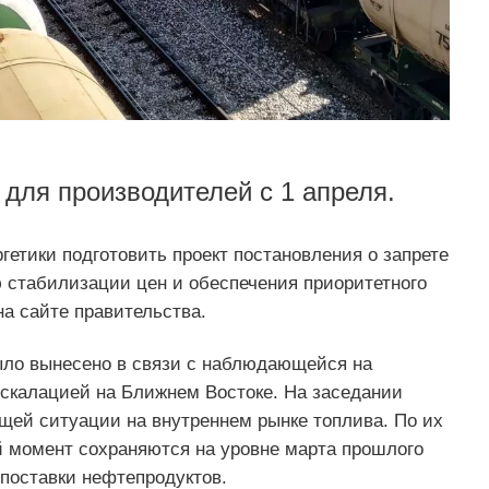
 для производителей с 1 апреля.
гетики подготовить проект постановления о запрете
ью стабилизации цен и обеспечения приоритетного
а сайте правительства.
ыло вынесено в связи с наблюдающейся на
скалацией на Ближнем Востоке. На заседании
щей ситуации на внутреннем рынке топлива. По их
 момент сохраняются на уровне марта прошлого
 поставки нефтепродуктов.